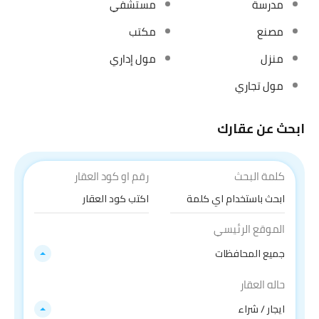
مدرسة
مستشفي
مصنع
مكتب
منزل
مول إداري
مول تجاري
ابحث عن عقارك
كلمة البحث
رقم او كود العقار
الموقع الرئيسي
جميع المحافظات
حاله العقار
ايجار / شراء