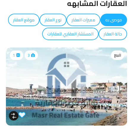
العقارات المشابهه
موصى به
مميزات العقار
نوع العقار
موقع العقار
حالة العقار
المستشار العقاري للعقارات
للبيع
1
3