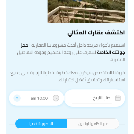
اكتشف عقارك المثالي
استمتع بأجواء فريدة داخل أحدث مشروعاتنا العقارية.
احجز
جولتك الخاصة
لتتعرف على روعة التصميم وجودة التفاصيل
المميزة.
فريقنا المتخصص سيكون معك خطوة بخطوة للإجابة على جميع
استفساراتك وتحقيق أفضل اختيار لك.
10:00 am
عبر الكاميرا اونلاين
الحضور شخصيا