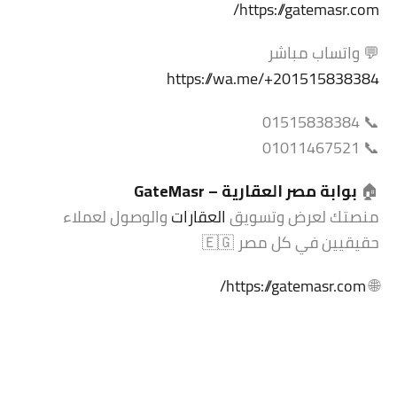
https://gatemasr.com/
💬 واتساب مباشر
https://wa.me/+201515838384
📞 01515838384
📞 01011467521
🏠
بوابة مصر العقارية –
GateMasr
منصتك لعرض وتسويق
العقارات
والوصول لعملاء
حقيقيين في كل مصر 🇪🇬
https://gatemasr.com/
🌐