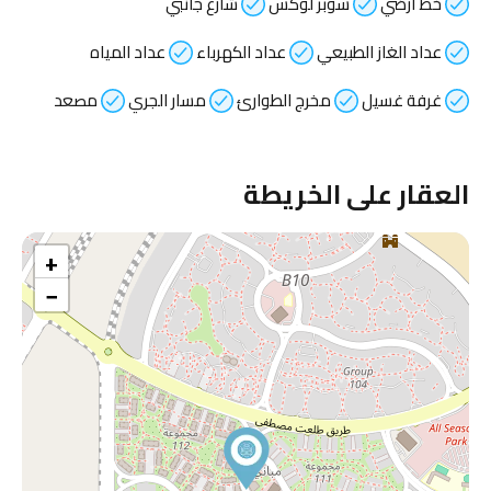
خط أرضي
سوبر لوكس
شارع جانبي
عداد الغاز الطبيعي
عداد الكهرباء
عداد المياه
غرفة غسيل
مخرج الطوارئ
مسار الجري
مصعد
العقار على الخريطة
+
−