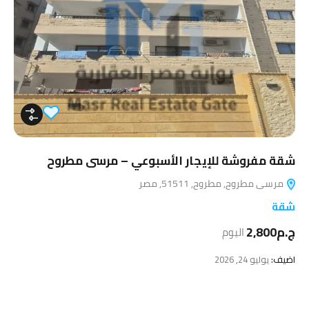
شقة مفروشة للإيجار الأسبوعي – مرسى مطروح
مرسى مطروح, مطروح, 51511, مصر
شقة
ج.م2,800
اليوم
اضيف:
يوليو 24, 2026