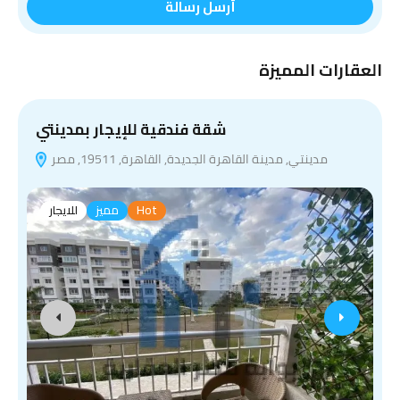
أرسل رسالة
العقارات المميزة
شقة فندقية للإيجار بمدينتي
مدينتي, مدينة القاهرة الجديدة, القاهرة, 19511, مصر
Hot
مميز
للايجار