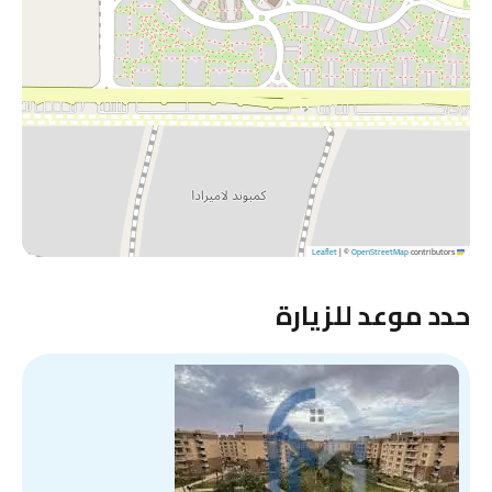
|
©
OpenStreetMap
contributors
Leaflet
حدد موعد للزيارة