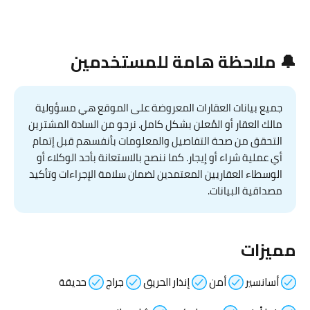
🔔 ملاحظة هامة للمستخدمين
جميع بيانات العقارات المعروضة على الموقع هي مسؤولية
مالك العقار أو المُعلن بشكل كامل. نرجو من السادة المشترين
التحقق من صحة التفاصيل والمعلومات بأنفسهم قبل إتمام
أي عملية شراء أو إيجار. كما ننصح بالاستعانة بأحد الوكلاء أو
الوسطاء العقاريين المعتمدين لضمان سلامة الإجراءات وتأكيد
مصداقية البيانات.
مميزات
أسانسير
أمن
إنذار الحريق
جراج
حديقة