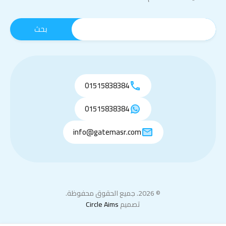
01515838384
01515838384
info@gatemasr.com
© 2026. جميع الحقوق محفوظة.
تصميم
Circle Aims