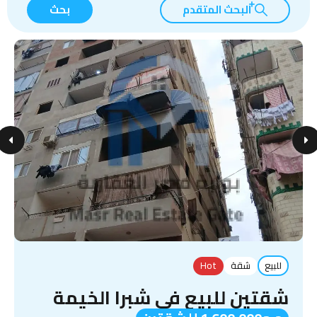
البحث المتقدم
بحث
للبيع
شقة
Hot
شقتين للبيع في شبرا الخيمة