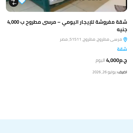
شقة مفروشة للإيجار اليومي – مرسى مطروح ب 4,000
جنيه
مرسى مطروح, مطروح, 51511, مصر
شقة
ج.م4,000
اليوم
اضيف:
يوليو 26, 2026