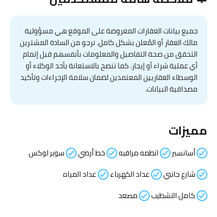
جميع بيانات العقارات المعروضة على الموقع هي مسؤولية
مالك العقار أو المُعلن بشكل كامل. نرجو من السادة المشترين
التحقق من صحة التفاصيل والمعلومات بأنفسهم قبل إتمام
أي عملية شراء أو إيجار. كما ننصح بالاستعانة بأحد الوكلاء أو
الوسطاء العقاريين المعتمدين لضمان سلامة الإجراءات وتأكيد
مصداقية البيانات.
مميزات
أسانسير
انظمه مراقبه
خط أرضي
سوبر لوكس
شارع جانبي
عداد الكهرباء
عداد المياه
كامل التشطيب
مصعد