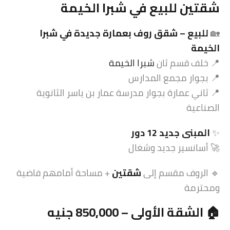
شقتين للبيع في شبرا الخيمة
🏡
للبيع – شقق روف بعمارة جديدة في شبرا
الخيمة
📍 خلف قسم ثان
شبرا الخيمة
📍 بجوار مجمع المدارس
📍 ثاني عمارة بجوار مدرسة عمار بن ياسر الثانوية
الصناعية
✨
المبنى جديد 12 دور
🚀 أسانسير جديد وشغال
🔹 الروف مقسم إلى
شقتين
+ مساحة أمامهم فاضية
ومحترمة
🏠 الشقة الأولى – 850,000 جنيه