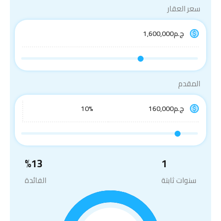
سعر العقار
المقدم
%
13
1
سنوات ثابتة
الفائدة