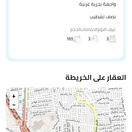
واجهة بحرية غربية
نصف تشطيب
غرف النوم
الحمامات
الحجم
165
3
3
العقار على الخريطة
+
−