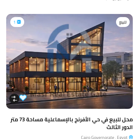
للبيع
1
محل للبيع في حي الأفرنج بالإسماعلية مساحة 73 متر
الدور الثالث
Cairo Governorate , Egypt