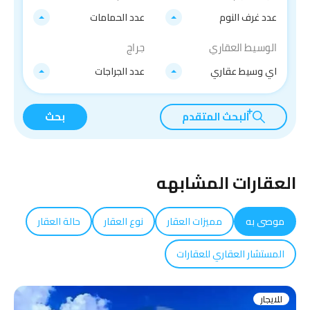
عدد غرف النوم
عدد الحمامات
الوسيط العقاري
جراج
اي وسيط عقاري
عدد الجراجات
البحث المتقدم
بحث
العقارات المشابهه
موصى به
مميزات العقار
نوع العقار
حالة العقار
المستشار العقاري للعقارات
للايجار