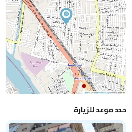
|
©
OpenStreetMap
contributors
Leaflet
حدد موعد للزيارة