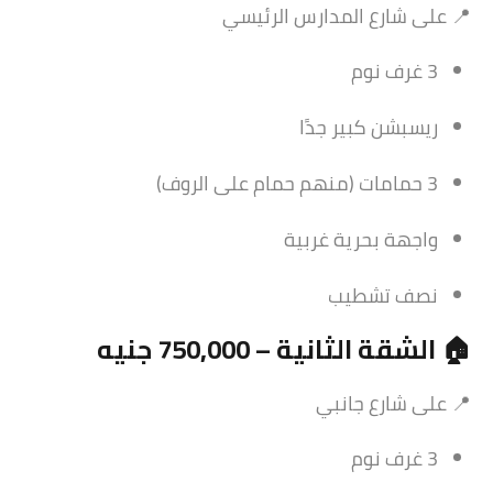
📍 على شارع المدارس الرئيسي
3 غرف نوم
ريسبشن كبير جدًا
3 حمامات (منهم حمام على الروف)
واجهة بحرية غربية
نصف تشطيب
🏠 الشقة الثانية – 750,000 جنيه
📍 على شارع جانبي
3 غرف نوم