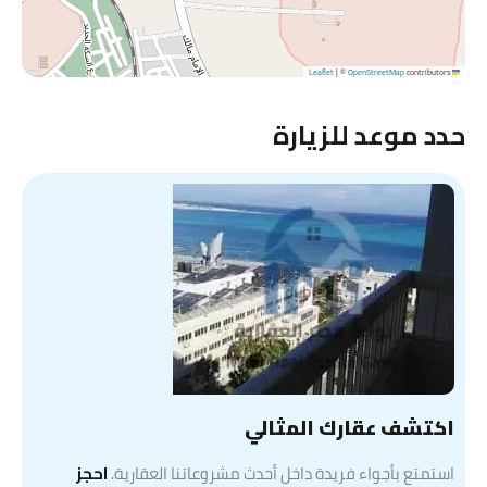
|
©
OpenStreetMap
contributors
Leaflet
حدد موعد للزيارة
اكتشف عقارك المثالي
استمتع بأجواء فريدة داخل أحدث مشروعاتنا العقارية.
احجز