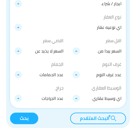
ايجار / شراء
نوع العقار
اي نوعيه عقار
اقل سعر
اقصي سعر
السعر يبدا من
السعر لا يذيد عن
غرف النوم
الجمام
عدد غرف النوم
عدد الحمامات
الوسيط العقاري
جراج
اي وسيط عقاري
عدد الجراجات
البحث المتقدم
بحث