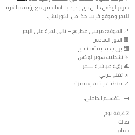
سوبر لوكس داخل برج جديد به أسانسير، مع رؤية مباشرة
للبحر وموقع قريب جدًا من الكورنيش.
📍 الموقع: مرسى مطروح – تاني نمرة على البحر
🏢 الدور السادس
🛗 برج جديد به أسانسير
✨ تشطيب سوبر لوكس
🌊 رؤية مباشرة للبحر
☀️ تفتح غربي
📌 منطقة راقية ومميزة
🛏️ التقسيم الداخلي:
2 غرفة نوم
صالة
حمام