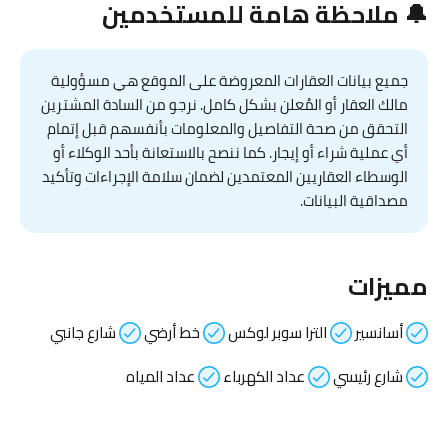
🔔 ملاحظة هامة للمستخدمين
جميع بيانات العقارات المعروضة على الموقع هي مسؤولية
مالك العقار أو المُعلن بشكل كامل. نرجو من السادة المشترين
التحقق من صحة التفاصيل والمعلومات بأنفسهم قبل إتمام
أي عملية شراء أو إيجار. كما ننصح بالاستعانة بأحد الوكلاء أو
الوسطاء العقاريين المعتمدين لضمان سلامة الإجراءات وتأكيد
مصداقية البيانات.
مميزات
أسانسير
الترا سوبر لوكس
خط أرضي
شارع جانبي
شارع رئيسي
عداد الكهرباء
عداد المياه