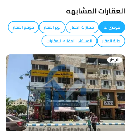
العقارات المشابهه
موصى به
مميزات العقار
نوع العقار
موقع العقار
حالة العقار
المستشار العقاري للعقارات
للايجار