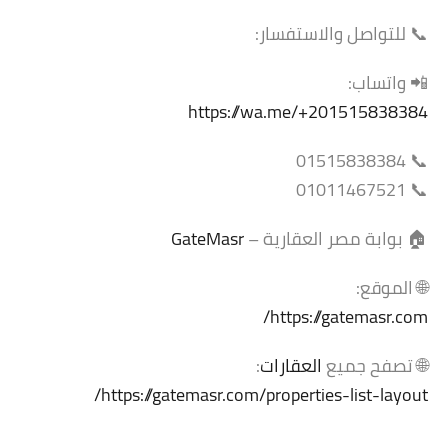
📞 للتواصل والاستفسار:
📲 واتساب:
https://wa.me/+201515838384
📞 01515838384
📞 01011467521
🏠 بوابة مصر العقارية –
GateMasr
🌐 الموقع:
https://gatemasr.com/
🌐 تصفح جميع
العقارات
:
https://gatemasr.com/properties-list-layout/