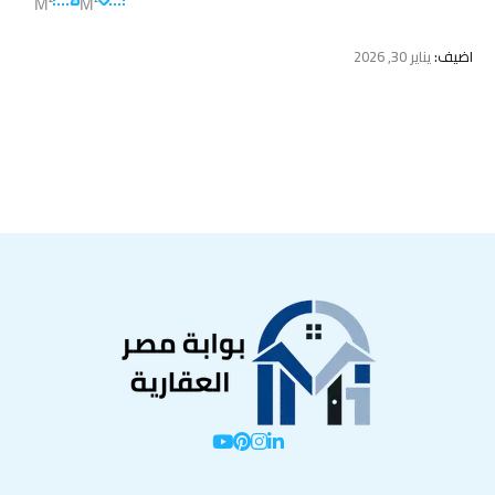
M²
M²
اضيف:
يناير 30, 2026