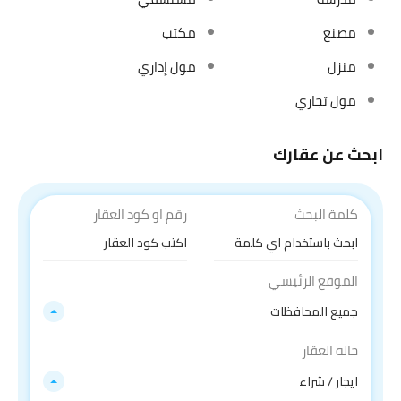
مصنع
مكتب
منزل
مول إداري
مول تجاري
ابحث عن عقارك
كلمة البحث
رقم او كود العقار
الموقع الرئيسي
جميع المحافظات
حاله العقار
ايجار / شراء