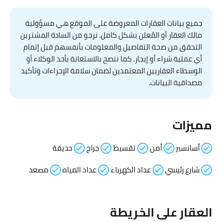
جميع بيانات العقارات المعروضة على الموقع هي مسؤولية
مالك العقار أو المُعلن بشكل كامل. نرجو من السادة المشترين
التحقق من صحة التفاصيل والمعلومات بأنفسهم قبل إتمام
أي عملية شراء أو إيجار. كما ننصح بالاستعانة بأحد الوكلاء أو
الوسطاء العقاريين المعتمدين لضمان سلامة الإجراءات وتأكيد
مصداقية البيانات.
مميزات
أسانسير
أمن
تقسيط
جراج
حديقة
شارع رئيسي
عداد الكهرباء
عداد المياه
مصعد
العقار على الخريطة