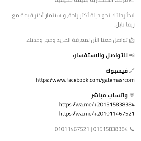
ابدأ رحلتك نحو حياة أكثر راحة، واستثمار أكثر قيمة مع
ريفا نايل.
📩 تواصل معنا الآن لمعرفة المزيد وحجز وحدتك.
📲
للتواصل والاستفسار:
🔗
فيسبوك
https://www.facebook.com/gatemasrcom
💬
واتساب مباشر
https://wa.me/+201515838384
https://wa.me/+201011467521
📞 01515838384 | 01011467521