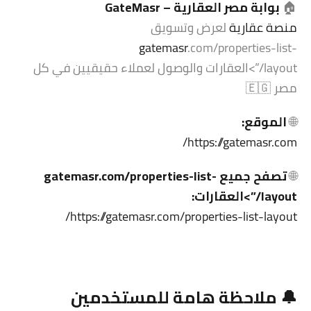
🏠
بوابة مصر العقارية
–
GateMasr
منصة عقارية
لعرض وتسويق
gatemasr
.com/properties-list-
layout/”>العقارات والوصول لعملاء حقيقيين في كل
مصر 🇪🇬
🌐
الموقع:
https://gatemasr.com/
🌐
تصفح جميع
.com/properties-list-
gatemasr
layout/”>العقارات:
https://gatemasr.com/properties-list-layout/
🔔 ملاحظة هامة للمستخدمين