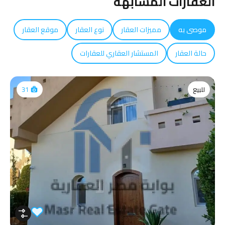
العقارات المشابهه
موصى به
مميزات العقار
نوع العقار
موقع العقار
حالة العقار
المستشار العقاري للعقارات
للبيع
31