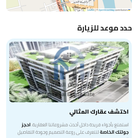
|
©
OpenStreetMap
contributors
Leaflet
حدد موعد للزيارة
اكتشف عقارك المثالي
استمتع بأجواء فريدة داخل أحدث مشروعاتنا العقارية.
احجز
جولتك الخاصة
لتتعرف على روعة التصميم وجودة التفاصيل