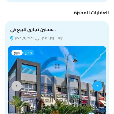
العقارات المميزة
محلين تجاري للبيع في…
كرافت زون, مدينتي, القاهرة, مصر
مميز
للبيع