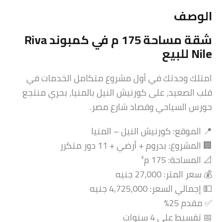
الوصف
شقة
مساحة 175 م في كمبوند Riva
Nile للبيع
امتلك وحدتك في أول مشروع متكامل الخدمات في
قلب الصعيد، على كورنيش النيل بالمنيا، بحري منتجع
حورس السياحي وقصاد شارع مصر.
📍 الموقع: كورنيش النيل – المنيا
🏢 المشروع: بدروم + أرضي + 11 دور متكرر
📐 المساحة: 175 م²
💰 سعر المتر: 27,000 جنيه
💵 إجمالي السعر: 4,725,000 جنيه
✅ مقدم 25%
📅 تقسيط على 4 سنوات