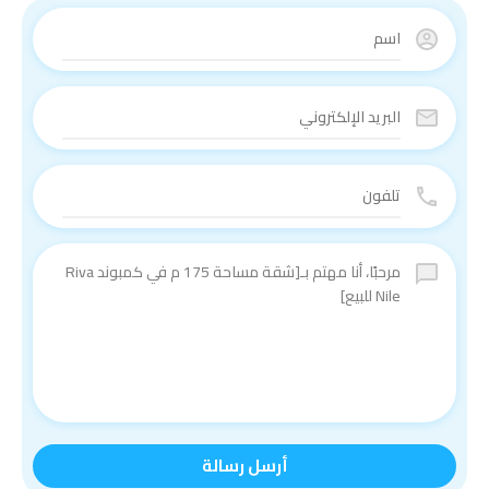
أرسل رسالة