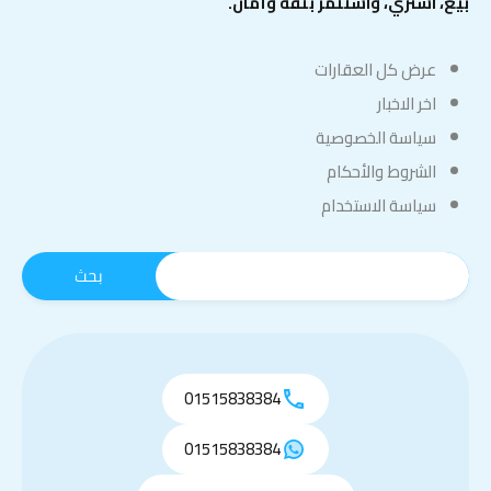
بيع، اشتري، واستثمر بثقة وأمان.
عرض كل العقارات
اخر الاخبار
سياسة الخصوصية
الشروط والأحكام
سياسة الاستخدام
01515838384
01515838384