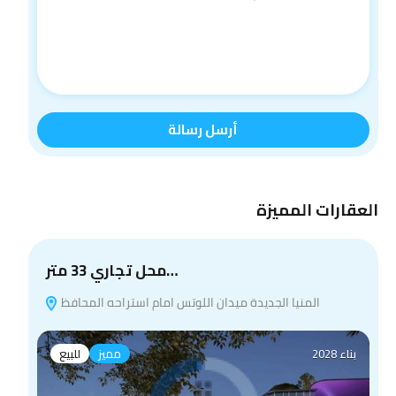
أرسل رسالة
العقارات المميزة
محل تجاري 33 متر…
المنيا الجديدة ميدان اللوتس امام استراحه المحافظ
بناء 2028
مميز
للبيع