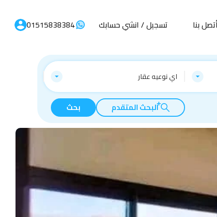
تصل بنا
تسجيل / انشي حسابك
01515838384
اي نوعيه عقار
البحث المتقدم
بحث