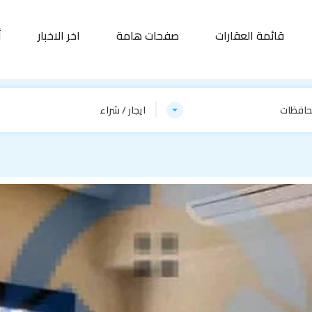
قائمة العقارات
صفحات هامة
اخر الاخبار
أ
حافظات
ايجار / شراء