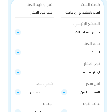
كلمة البحث
رقم او كود العقار
الموقع الرئيسي
جميع المحافظات
حاله العقار
ايجار / شراء
نوع العقار
اي نوعيه عقار
اقل سعر
اقصي سعر
السعر يبدا من
السعر لا يذيد عن
غرف النوم
الجمام