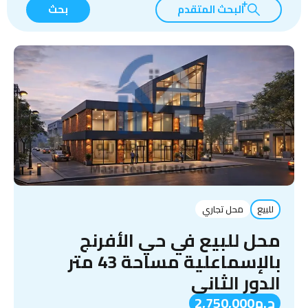
البحث المتقدم
بحث
للبيع
محل تجاري
محل للبيع في حي الأفرنج
بالإسماعلية مساحة 43 متر
الدور الثاني
ج.م2,750,000