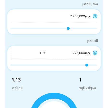
سعر العقار
المقدم
%
13
1
سنوات ثابتة
الفائدة