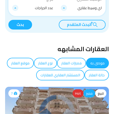
اي وسيط عقاري
عدد الجراجات
البحث المتقدم
بحث
العقارات المشابهه
موصى به
مميزات العقار
نوع العقار
موقع العقار
حالة العقار
المستشار العقاري للعقارات
للبيع
مميز
Hot
7