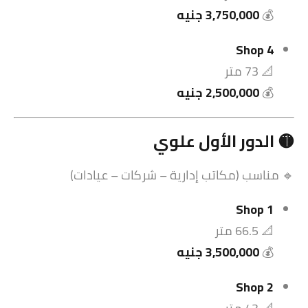
💰
3,750,000 جنيه
Shop 4
📐 73 متر
💰
2,500,000 جنيه
🟡 الدور الأول علوي
🔹 مناسب (مكاتب إدارية – شركات – عيادات)
Shop 1
📐 66.5 متر
💰
3,500,000 جنيه
Shop 2