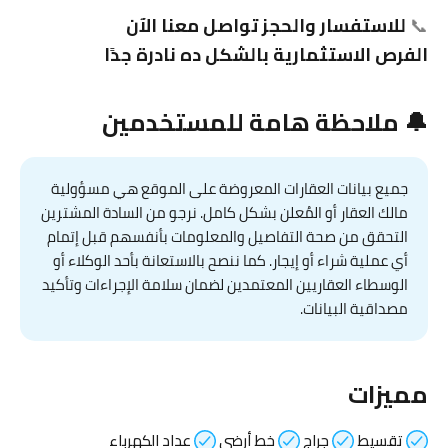
📞
للاستفسار والحجز تواصل معنا الآن
الفرص الاستثمارية بالشكل ده نادرة جدًا
🔔 ملاحظة هامة للمستخدمين
جميع بيانات العقارات المعروضة على الموقع هي مسؤولية
مالك العقار أو المُعلن بشكل كامل. نرجو من السادة المشترين
التحقق من صحة التفاصيل والمعلومات بأنفسهم قبل إتمام
أي عملية شراء أو إيجار. كما ننصح بالاستعانة بأحد الوكلاء أو
الوسطاء العقاريين المعتمدين لضمان سلامة الإجراءات وتأكيد
مصداقية البيانات.
مميزات
تقسيط
جراج
خط أرضي
عداد الكهرباء