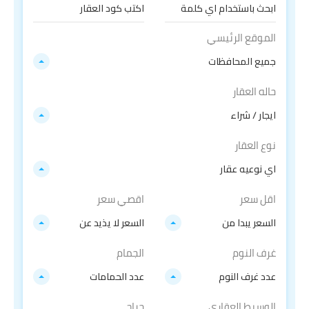
الموقع الرئيسي
جميع المحافظات
حاله العقار
ايجار / شراء
نوع العقار
اي نوعيه عقار
اقل سعر
اقصي سعر
السعر يبدا من
السعر لا يذيد عن
غرف النوم
الجمام
عدد غرف النوم
عدد الحمامات
الوسيط العقاري
جراج