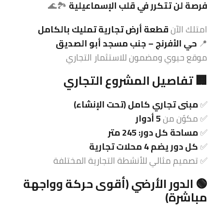
فرصة لن تتكرر في قلب الإسماعيلية
🏞️🌊
امتلك الآن
قطعة أرض تجارية تمليك بالكامل
📍
حي الأفرنج – جنب مسجد أبو الصديق
موقع حيوي ومضمون للاستثمار التجاري
🏢 تفاصيل المشروع التجاري
✅
مبنى تجاري كامل (تحت الإنشاء)
✅ مكوّن من
5 أدوار
✅
مساحة كل دور: 245 متر
✅
كل دور يضم 4 محلات تجارية
✅ تصميم مثالي للأنشطة التجارية المختلفة
🟢 الدور الأرضي (أقوى حركة وواجهة
مباشرة)