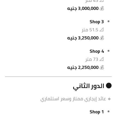
📐 43 متر
💰
3,000,000 جنيه
Shop 3
📐 51.5 متر
💰
3,250,000 جنيه
Shop 4
📐 73 متر
💰
2,250,000 جنيه
🟠 الدور الثاني
🔹 عائد إيجاري ممتاز وسعر استثماري
Shop 1