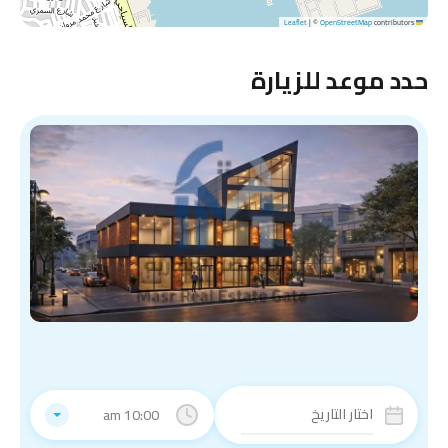
|
©
OpenStreetMap
contributors
Leaflet
حدد موعد للزيارة
10:00 am