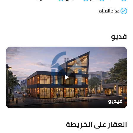
عداد المياه
فديو
فيديو
العقار على الخريطة