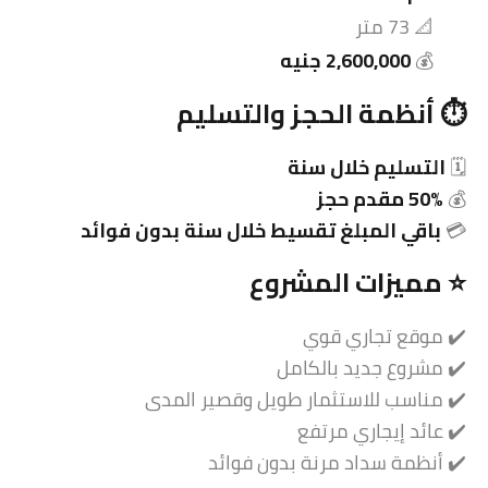
📐 73 متر
💰
2,600,000 جنيه
⏱️ أنظمة الحجز والتسليم
🗓️
التسليم خلال سنة
💰
50% مقدم حجز
💳
باقي المبلغ تقسيط خلال سنة بدون فوائد
⭐ مميزات المشروع
✔️ موقع تجاري قوي
✔️ مشروع جديد بالكامل
✔️ مناسب للاستثمار طويل وقصير المدى
✔️ عائد إيجاري مرتفع
✔️ أنظمة سداد مرنة بدون فوائد