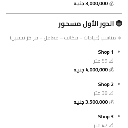
💰
3,000,000 جنيه
🔵 الدور الأول مسحور
🔹 مناسب (عيادات – مكاتب – معامل – مراكز تجميل)
Shop 1
📐 59 متر
💰
4,000,000 جنيه
Shop 2
📐 38 متر
💰
3,500,000 جنيه
Shop 3
📐 47 متر