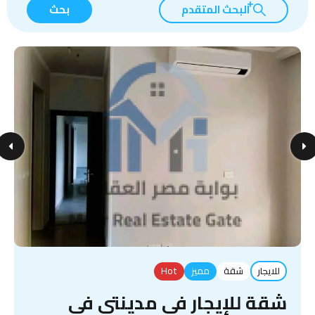
البحث المتقدم
بحث
للايجار
شقة
مميز
Hot
شقة للإيجار في مدينتي في