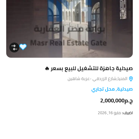
صيدلية جاهزة للتشغيل للبيع بسعر 🔥
المنيا,شارع الزردقي -عزبة شاهين
صيدلية
,
محل تجاري
ج.م2,000,000
اضيف:
مايو 16, 2026