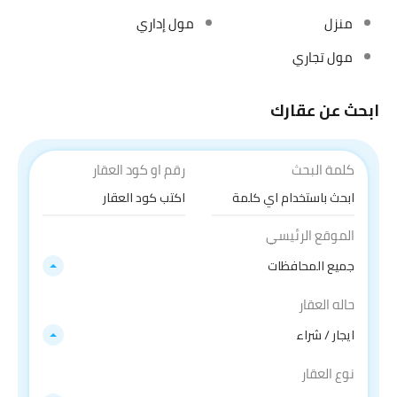
منزل
مول إداري
مول تجاري
ابحث عن عقارك
كلمة البحث
رقم او كود العقار
الموقع الرئيسي
جميع المحافظات
حاله العقار
ايجار / شراء
نوع العقار