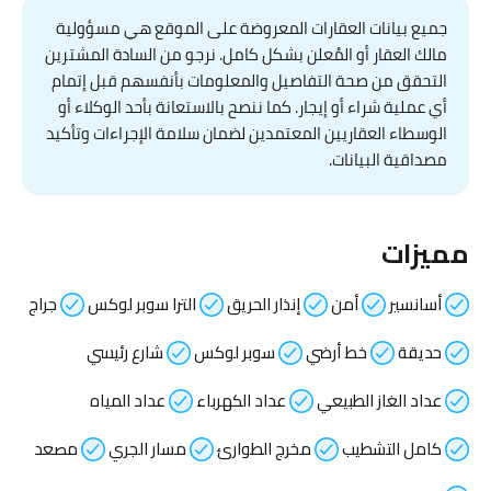
جميع بيانات العقارات المعروضة على الموقع هي مسؤولية
مالك العقار أو المُعلن بشكل كامل. نرجو من السادة المشترين
التحقق من صحة التفاصيل والمعلومات بأنفسهم قبل إتمام
أي عملية شراء أو إيجار. كما ننصح بالاستعانة بأحد الوكلاء أو
الوسطاء العقاريين المعتمدين لضمان سلامة الإجراءات وتأكيد
مصداقية البيانات.
مميزات
أسانسير
أمن
إنذار الحريق
الترا سوبر لوكس
جراج
حديقة
خط أرضي
سوبر لوكس
شارع رئيسي
عداد الغاز الطبيعي
عداد الكهرباء
عداد المياه
كامل التشطيب
مخرج الطوارئ
مسار الجري
مصعد