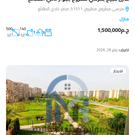
مرسى مطروح, مطروح, 51511, مصر-نادي الطلائع
منزل
ج.م1,500,000
140
500
1
3
M²
M²
اضيف:
يناير 28, 2026
للايجار