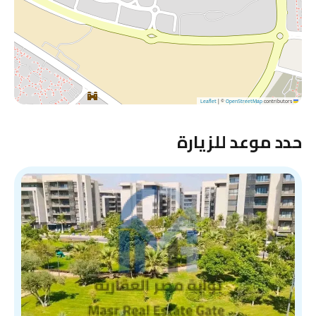
|
©
OpenStreetMap
contributors
Leaflet
حدد موعد للزيارة