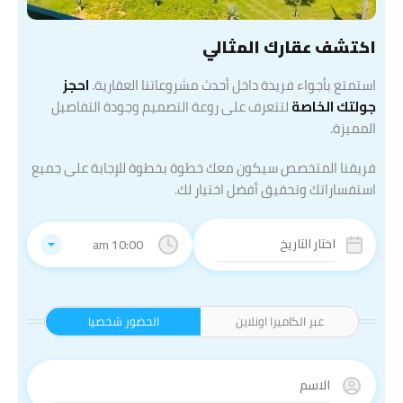
اكتشف عقارك المثالي
استمتع بأجواء فريدة داخل أحدث مشروعاتنا العقارية.
احجز
جولتك الخاصة
لتتعرف على روعة التصميم وجودة التفاصيل
المميزة.
فريقنا المتخصص سيكون معك خطوة بخطوة للإجابة على جميع
استفساراتك وتحقيق أفضل اختيار لك.
10:00 am
عبر الكاميرا اونلاين
الحضور شخصيا