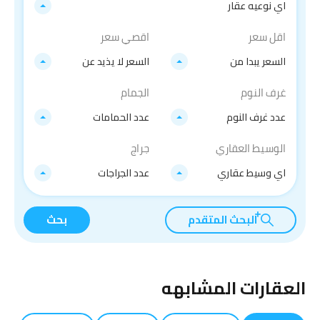
اي نوعيه عقار
اقل سعر
اقصي سعر
السعر يبدا من
السعر لا يذيد عن
غرف النوم
الجمام
عدد غرف النوم
عدد الحمامات
الوسيط العقاري
جراج
اي وسيط عقاري
عدد الجراجات
البحث المتقدم
بحث
العقارات المشابهه