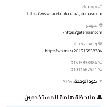
🔗 فيسبوك
https://www.facebook.com/gatemasrcom
🌐 الموقع
https://gatemasr.com/
💬 واتساب مباشر
https://wa.me/+201515838384
📞 01515838384
📞 01011467521
📌
كود الوحدة:
A144
🔔 ملاحظة هامة للمستخدمين