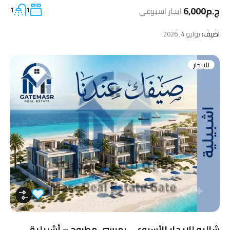
ج.م6,000
ايجار اسبوعي
1
1
اضيف:
يوليو 4, 2026
للايجار
شاليه للإيجار الأسبوعي بمرسى مطروح – أشبيلية