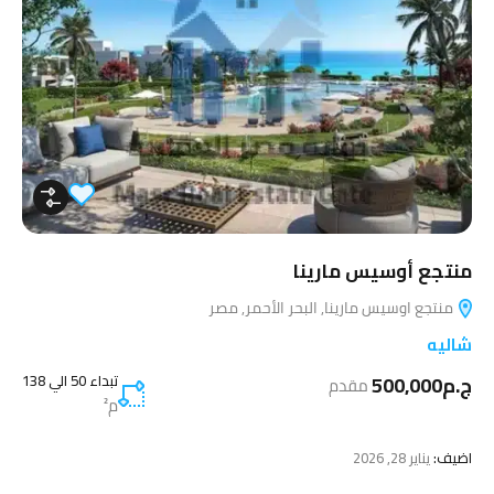
منتجع أوسيس مارينا
منتجع اوسيس مارينا, البحر الأحمر, مصر
شاليه
ج.م500,000
تبداء 50 الي 138
مقدم
م²
اضيف:
يناير 28, 2026