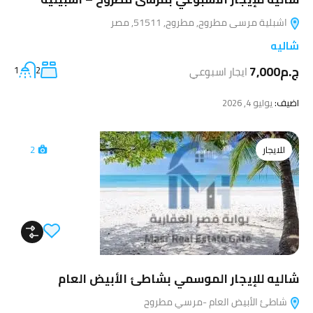
اشبلية مرسى مطروح, مطروح, 51511, مصر
شاليه
ج.م7,000
ايجار اسبوعي
2
1
اضيف:
يوليو 4, 2026
للايجار
2
شاليه للإيجار الموسمي بشاطئ الأبيض العام
شاطئ الأبيض العام -مرسي مطروح