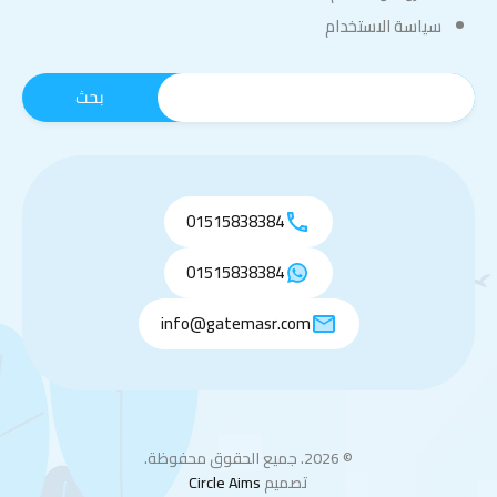
سياسة الاستخدام
01515838384
01515838384
info@gatemasr.com
© 2026. جميع الحقوق محفوظة.
تصميم
Circle Aims