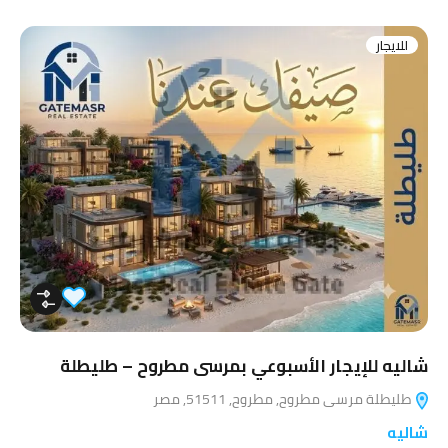
للايجار
شاليه للإيجار الأسبوعي بمرسى مطروح – طليطلة
طليطلة مرسى مطروح, مطروح, 51511, مصر
شاليه