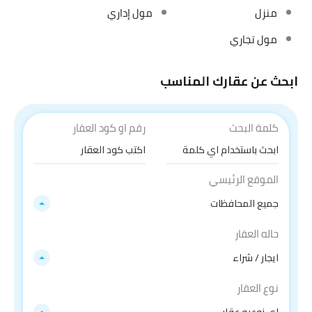
منزل
مول إداري
مول تجاري
ابحث عن عقارك المناسب
كلمة البحث
رقم او كود العقار
الموقع الرئيسي
جميع المحافظات
حاله العقار
ايجار / شراء
نوع العقار
اي نوعيه عقار