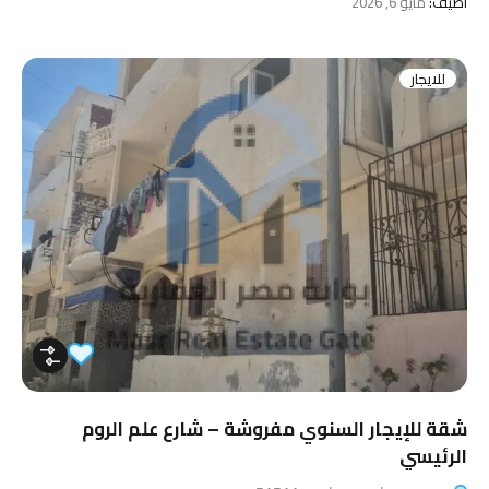
اضيف:
مايو 6, 2026
للايجار
شقة للإيجار السنوي مفروشة – شارع علم الروم
الرئيسي