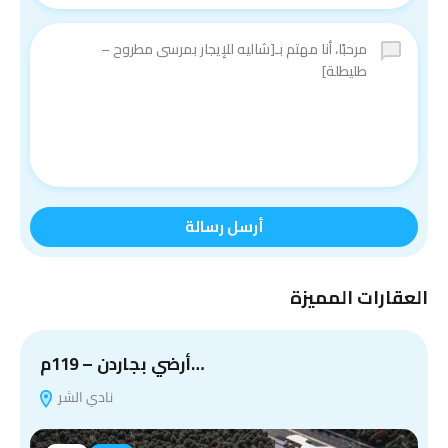
أرسل رسالة
العقارات المميزة
أرضي بجاردن – 119م…
نادي الشر