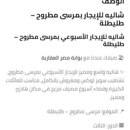
الوصف
شاليه للإيجار بمرسى مطروح –
طليطلة
شاليه للإيجار الأسبوعي بمرسى مطروح –
طليطلة
🏖️ صيفك عندنا مع
بوابة مصر العقارية
✨ شاليه واسع ومميز للإيجار الأسبوعي بمرسى مطروح،
تشطيب سوبر لوكس ومفروش بالكامل، مناسب للعائلات
الكبيرة وقضاء أسبوع مصيف مريح في مكان هادئ
ومميز.
📍 الموقع: مرسى مطروح – طليطلة
🏢 الدور: الثالث