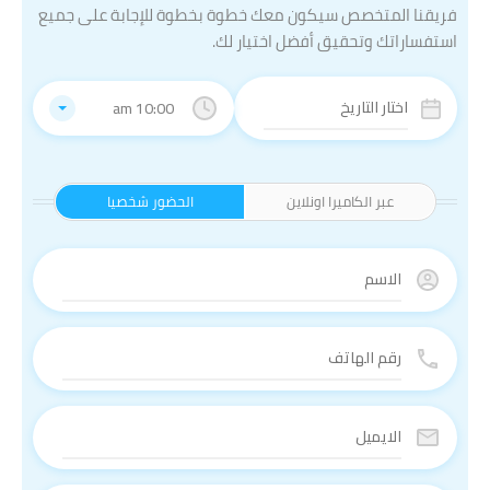
فريقنا المتخصص سيكون معك خطوة بخطوة للإجابة على جميع
استفساراتك وتحقيق أفضل اختيار لك.
10:00 am
عبر الكاميرا اونلاين
الحضور شخصيا