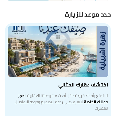
حدد موعد للزيارة
اكتشف عقارك المثالي
استمتع بأجواء فريدة داخل أحدث مشروعاتنا العقارية.
احجز
جولتك الخاصة
لتتعرف على روعة التصميم وجودة التفاصيل
المميزة.