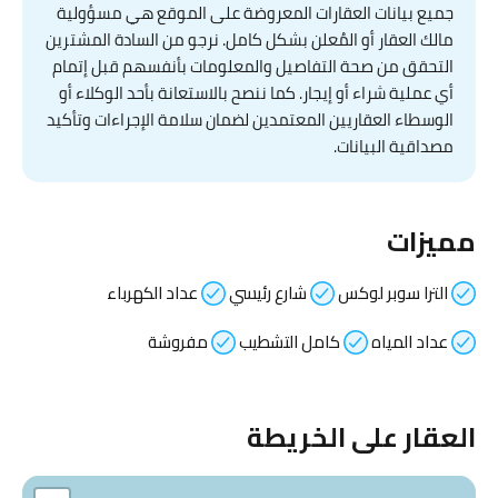
جميع بيانات العقارات المعروضة على الموقع هي مسؤولية
مالك العقار أو المُعلن بشكل كامل. نرجو من السادة المشترين
التحقق من صحة التفاصيل والمعلومات بأنفسهم قبل إتمام
أي عملية شراء أو إيجار. كما ننصح بالاستعانة بأحد الوكلاء أو
الوسطاء العقاريين المعتمدين لضمان سلامة الإجراءات وتأكيد
مصداقية البيانات.
مميزات
الترا سوبر لوكس
شارع رئيسي
عداد الكهرباء
عداد المياه
كامل التشطيب
مفروشة
العقار على الخريطة