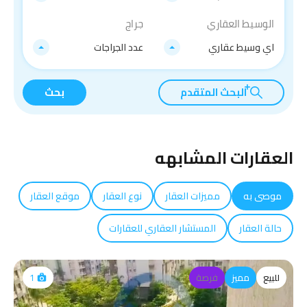
الوسيط العقاري
جراج
اي وسيط عقاري
عدد الجراجات
البحث المتقدم
بحث
العقارات المشابهه
موصى به
مميزات العقار
نوع العقار
موقع العقار
حالة العقار
المستشار العقاري للعقارات
للبيع
مميز
فرصة
1