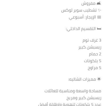
🛋️ مفروش
✨ تشطيب سوبر لوكس
📅 الإيجار: أسبوعي
🛏️ التقسيم الداخلي:
3 غرف نوم
ريسبشن كبير
2 حمام
5 بلكونات
5 مراوح
🌟 مميزات الشاليه:
مساحة واسعة ومناسبة للعائلات
ريسبشن كبير ومريح
عدد 5 بلكونات لتهوية وإطلالة أفضل