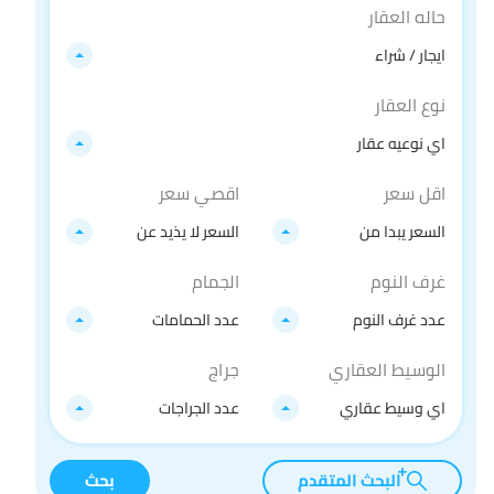
حاله العقار
ايجار / شراء
نوع العقار
اي نوعيه عقار
اقل سعر
اقصي سعر
السعر يبدا من
السعر لا يذيد عن
غرف النوم
الجمام
عدد غرف النوم
عدد الحمامات
الوسيط العقاري
جراج
اي وسيط عقاري
عدد الجراجات
البحث المتقدم
بحث