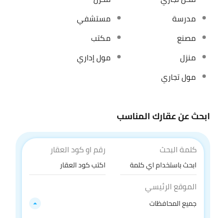
مدرسة
مستشفي
مصنع
مكتب
منزل
مول إداري
مول تجاري
ابحث عن عقارك المناسب
كلمة البحث
رقم او كود العقار
الموقع الرئيسي
جميع المحافظات