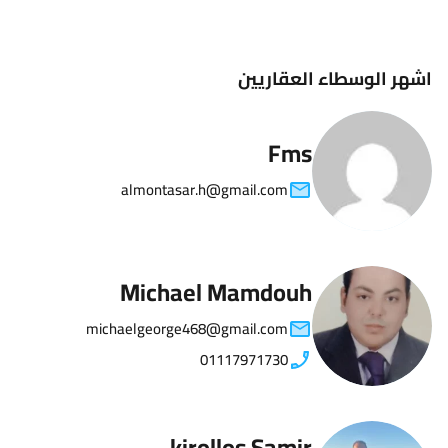
اشهر الوسطاء العقاريين
Fms
almontasar.h@gmail.com
Michael Mamdouh
michaelgeorge468@gmail.com
01117971730
kirollos Samir