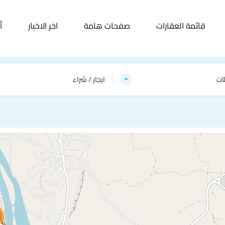
قائمة العقارات
صفحات هامة
اخر الاخبار
أ
ات
ايجار / شراء