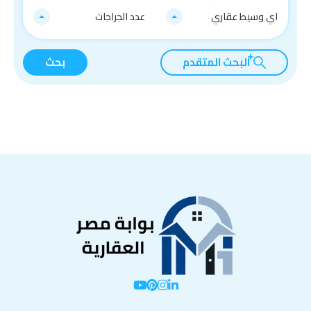
اي وسيط عقاري
عدد الجراجات
البحث المتقدم
بحث