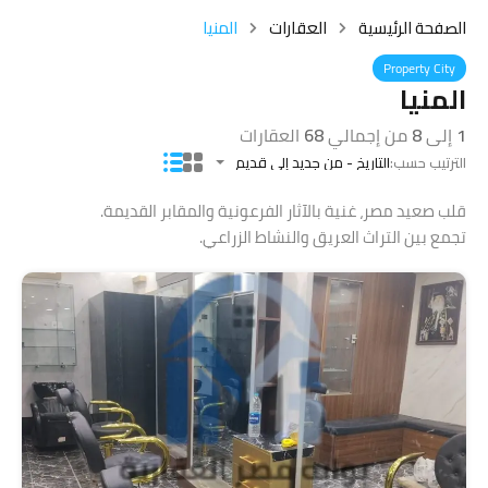
الصفحة الرئيسية
العقارات
المنيا
Property City
المنيا
1
إلى
8
من إجمالي
68
العقارات
الترتيب حسب:
التاريخ - من جديد إلى قديم
قلب صعيد مصر، غنية بالآثار الفرعونية والمقابر القديمة.
تجمع بين التراث العريق والنشاط الزراعي.