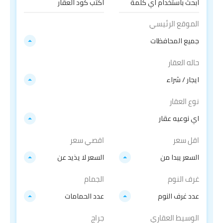
الموقع الرئيسي
جميع المحافظات
حاله العقار
ايجار / شراء
نوع العقار
اي نوعيه عقار
اقل سعر
اقصي سعر
السعر يبدا من
السعر لا يذيد عن
غرف النوم
الجمام
عدد غرف النوم
عدد الحمامات
الوسيط العقاري
جراج