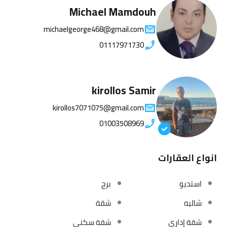
Michael Mamdouh
michaelgeorge468@gmail.com
01117971730
kirollos Samir
kirollos7071075@gmail.com
01003508969
انواع العقارات
استديو
برج
شاليه
شقة
شقة إداري
شقة سكني