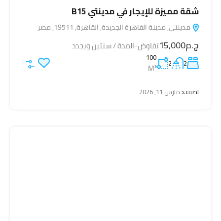
شقة مميزة للإيجار في مدينتي B15
مدينتي, مدينة القاهرة الجديدة, القاهرة, 19511, مصر
ج.م15,000
تفاوض-المدة / سنتين ويجدد
100
2
2
M²
اضيف:
مارس 11, 2026