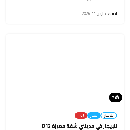
اضيف:
مارس 11, 2026
7
للايجار
مميز
Hot
للإيجار في مدينتي شقة مميزة B12