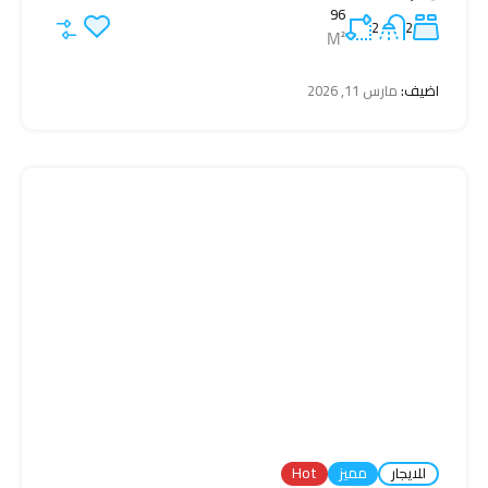
96
2
2
M²
اضيف:
مارس 11, 2026
للايجار
مميز
Hot