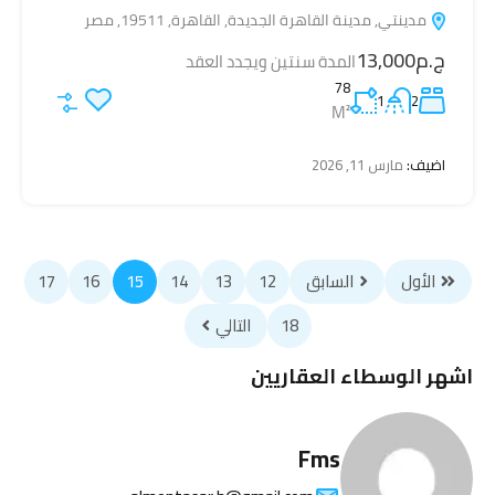
مدينتي, مدينة القاهرة الجديدة, القاهرة, 19511, مصر
ج.م13,000
المدة سنتين ويجدد العقد
78
1
2
M²
اضيف:
مارس 11, 2026
الأول
السابق
12
13
14
15
16
17
18
التالي
اشهر الوسطاء العقاريين
Fms