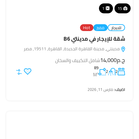
1
15
للايجار
مميز
Hot
شقة للإيجار في مدينتي B6
مدينتي, مدينة القاهرة الجديدة, القاهرة, 19511, مصر
ج.م14,000
شامل التكييف والسخان
89
2
2
M²
اضيف:
مارس 11, 2026