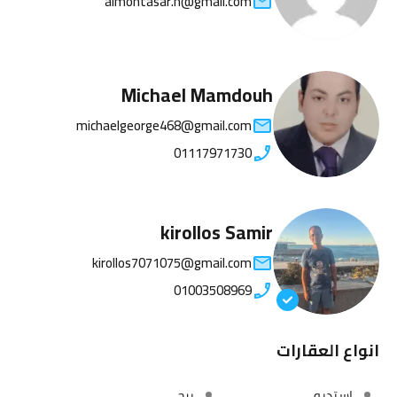
almontasar.h@gmail.com
Michael Mamdouh
michaelgeorge468@gmail.com
01117971730
kirollos Samir
kirollos7071075@gmail.com
01003508969
انواع العقارات
استديو
برج