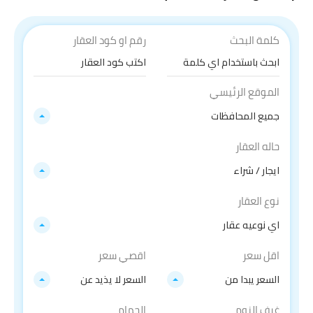
كلمة البحث
رقم او كود العقار
الموقع الرئيسي
جميع المحافظات
حاله العقار
ايجار / شراء
نوع العقار
اي نوعيه عقار
اقل سعر
اقصي سعر
السعر يبدا من
السعر لا يذيد عن
غرف النوم
الجمام