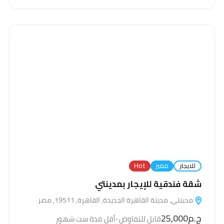
للايجار
مميز
Hot
شقة فندقية للإيجار بمدينتي
مدينتي, مدينة القاهرة الجديدة, القاهرة, 19511, مصر
ج.م25,000
قابل للتفاوض-أقل مدة ست شهور