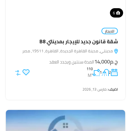
6
للايجار
شقة قانون جديد للإيجار بمدينتي B8
مدينتي, مدينة القاهرة الجديدة, القاهرة, 19511, مصر
ج.م14,000
المدة سنتين ويجدد العقد
110
1
2
M²
اضيف:
مارس 13, 2026