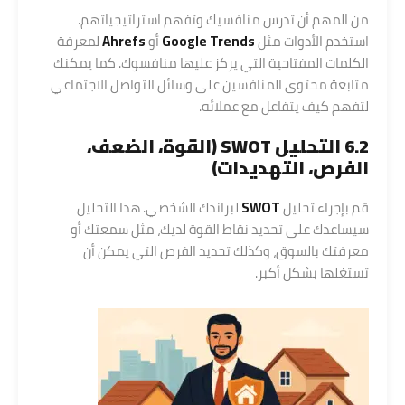
من المهم أن تدرس منافسيك وتفهم استراتيجياتهم.
استخدم الأدوات مثل
Google Trends
أو
Ahrefs
لمعرفة
الكلمات المفتاحية التي يركز عليها منافسوك. كما يمكنك
متابعة محتوى المنافسين على وسائل التواصل الاجتماعي
لتفهم كيف يتفاعل مع عملائه.
6.2 التحليل SWOT (القوة، الضعف،
الفرص، التهديدات)
قم بإجراء تحليل
SWOT
لبراندك الشخصي. هذا التحليل
سيساعدك على تحديد نقاط القوة لديك، مثل سمعتك أو
معرفتك بالسوق، وكذلك تحديد الفرص التي يمكن أن
تستغلها بشكل أكبر.