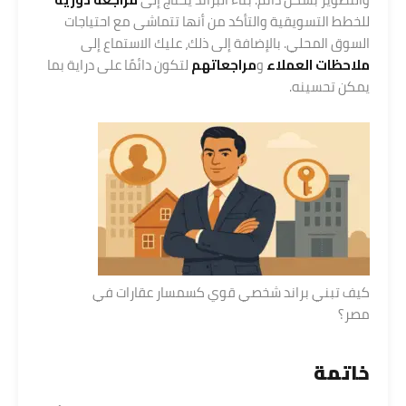
للخطط التسويقية والتأكد من أنها تتماشى مع احتياجات
السوق المحلي. بالإضافة إلى ذلك، عليك الاستماع إلى
ملاحظات العملاء
و
مراجعاتهم
لتكون دائمًا على دراية بما
يمكن تحسينه.
كيف تبني براند شخصي قوي كسمسار عقارات في
مصر؟
خاتمة