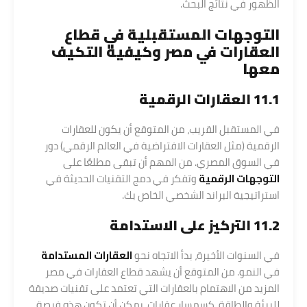
الظهور في نتائج البحث.
التوجهات المستقبلية في قطاع
العقارات في مصر وكيفية التكيف
معها
11.1 العقارات الرقمية
في المستقبل القريب، من المتوقع أن يكون للعقارات
الرقمية (مثل العقارات الافتراضية في العالم الرقمي) دور
في السوق المصري. من المهم أن تبقى مطلعًا على
التوجهات الرقمية
وتفكر في دمج التقنيات الحديثة في
استراتيجية البراند الشخصي الخاص بك.
11.2 التركيز على الاستدامة
في السنوات الأخيرة، بدأ الاتجاه نحو
العقارات المستدامة
في النمو. من المتوقع أن يشهد قطاع العقارات في مصر
المزيد من الاهتمام بالعقارات التي تعتمد على تقنيات صديقة
للبيئة والطاقة. كسمسار عقارات، يمكن أن تكون هذه فرصة