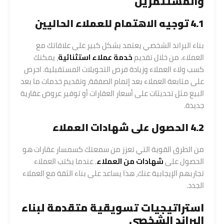
والمستثمرين
4.1 توجيه الاهتمام للعملاء الحاليين
بناء البراند الشخصي يعتمد بشكل كبير على علاقاتك مع
العملاء. من خلال تقديم
خدمة عملاء استثنائية
، يمكنك
كسب ولاء العملاء وزيادة فرص التحويلات المستقبلية. احرص
على متابعة العملاء بعد إتمام الصفقة، وتقديم خدمات ما بعد
البيع مثل تحديثات على أسعار العقارات أو توفير عروض عقارية
جديدة.
4.2 الحصول على شهادات العملاء
من الطرق القوية التي تعزز من سمعتك كسمسار عقارات هو
الحصول على
شهادات من العملاء
. عندما يكتب العملاء
تجاربهم الإيجابية عنك، هذا يساعد على بناء الثقة مع العملاء
الجدد.
استراتيجيات تسويقية متقدمة لبناء
البراند الشخصي