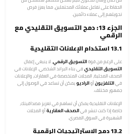
الحفاظ على تفاعل عملائك المحتملين، مما يعزز فرص
تحويلهم إلى عملاء دائمين.
الجزء 13: دمج التسويق التقليدي مع
الرقمي
13.1 استخدام الإعلانات التقليدية
على الرغم من قوة
التسويق الرقمي
، لا ينبغي إغفال
التسويق التقليدي
في بناء البراند الشخصي. الإعلانات في
الصحف المحلية، المجلات المتخصصة في العقارات، والإعلانات
في
التلفزيون
أو
الراديو
يمكن أن تساعد في الوصول إلى
جمهور مختلف.
الإعلانات التقليدية يمكن أن تساهم في تعزيز مصداقيتك،
خاصة إذا كنت تنشر في
الصحف العقارية
أو المجلات
الشهيرة في السوق المصري.
13.2 دمج الاستراتيجيات الرقمية