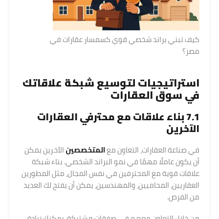
كيف تبني براند شخصي قوي كسمسار عقارات في
مصر؟
استراتيجيات لتوسيع شبكة علاقاتك
في سوق العقارات
7.1 بناء علاقات مع محترفي العقارات
الآخرين
في صناعة العقارات، التعاون مع
المتخصصين
الآخرين يمكن
أن يكون عاملًا مهمًا في نمو البراند الشخصي. بناء شبكة
علاقات قوية مع المحترفين في نفس المجال، مثل المطورين
العقاريين، المحاميين، والمهندسين، يمكن أن يفتح لك العديد
من الفرص.
من خلال التعاون معهم في صفقات مشتركة، يمكنك زيادة