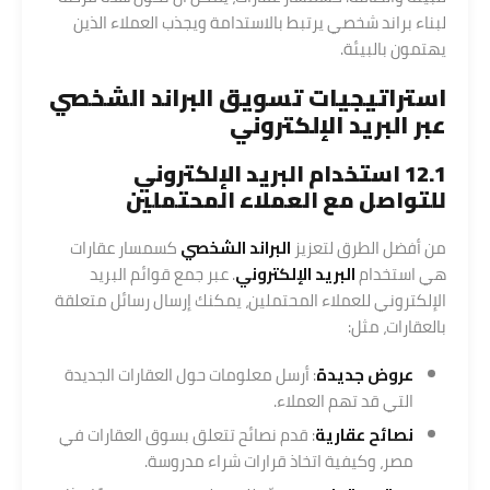
لبناء براند شخصي يرتبط بالاستدامة ويجذب العملاء الذين
يهتمون بالبيئة.
استراتيجيات تسويق البراند الشخصي
عبر البريد الإلكتروني
12.1 استخدام البريد الإلكتروني
للتواصل مع العملاء المحتملين
من أفضل الطرق لتعزيز
البراند الشخصي
كسمسار عقارات
هي استخدام
البريد الإلكتروني
. عبر جمع قوائم البريد
الإلكتروني للعملاء المحتملين، يمكنك إرسال رسائل متعلقة
بالعقارات، مثل:
عروض جديدة
: أرسل معلومات حول العقارات الجديدة
التي قد تهم العملاء.
نصائح عقارية
: قدم نصائح تتعلق بسوق العقارات في
مصر، وكيفية اتخاذ قرارات شراء مدروسة.