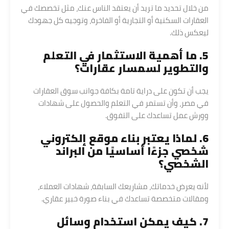
من خلال تحديد ما تريد أن يعتقد الناس عنك، مثل تخصصك في
العقارات السكنية أو التجارية أو الفاخرة، وتوجيه كل جهودك
ليعكس ذلك.
5. ما أهمية الاستثمار في التعلم
والتطوير لسمسار عقارات؟
يجب أن تكون على دراية تامة بكافة جوانب سوق العقارات
في مصر، وأن تستمر في التعلم والحصول على شهادات
وورش عمل تساعدك على التفوق.
6. لماذا يعتبر بناء موقع إلكتروني
شخصي جزءًا أساسيًا من البراند
الشخصي؟
لأنه يعرض خدماتك، مشاريعك السابقة، شهادات العملاء،
ومقالات متخصصة تساعدك في بناء صورة خبير عقاري.
7. كيف يمكن استخدام وسائل