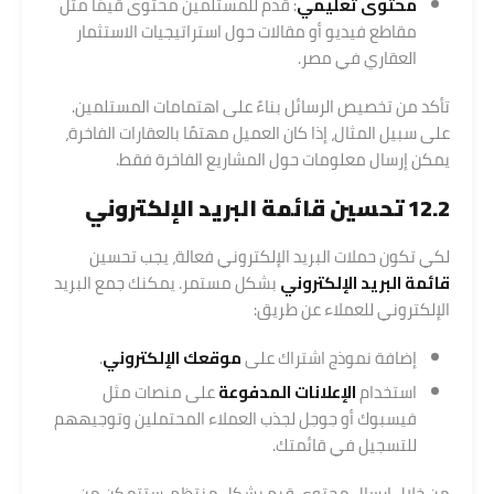
محتوى تعليمي
: قدّم للمستلمين محتوى قيمًا مثل
مقاطع فيديو أو مقالات حول استراتيجيات الاستثمار
العقاري في مصر.
تأكد من تخصيص الرسائل بناءً على اهتمامات المستلمين.
على سبيل المثال، إذا كان العميل مهتمًا بالعقارات الفاخرة،
يمكن إرسال معلومات حول المشاريع الفاخرة فقط.
12.2 تحسين قائمة البريد الإلكتروني
لكي تكون حملات البريد الإلكتروني فعالة، يجب تحسين
قائمة البريد الإلكتروني
بشكل مستمر. يمكنك جمع البريد
الإلكتروني للعملاء عن طريق:
إضافة نموذج اشتراك على
موقعك الإلكتروني
.
استخدام
الإعلانات المدفوعة
على منصات مثل
فيسبوك أو جوجل لجذب العملاء المحتملين وتوجيههم
للتسجيل في قائمتك.
من خلال إرسال محتوى قيم بشكل منتظم، ستتمكن من