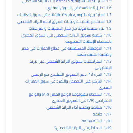
1.5
استراتيجيات تسويقية متقدمة لبناء البراند الشخصي
1.6
تحليل المنافسة في السوق العقاري
1.7
استراتيجيات لتوسيع شبكة علاقاتك في سوق العقارات
1.8
استخدام التحليلات وبيانات السوق لدعم البراند الشخصي
1.9
بناء سمعة قوية من خلال التعليقات والمراجعات
1.10
كيفية تسويق البراند الشخصي في السوق المصري
باستخدام الإعلانات المدفوعة
1.11
التوجهات المستقبلية في قطاع العقارات في مصر
وكيفية التكيف معها
1.12
استراتيجيات تسويق البراند الشخصي عبر البريد
الإلكتروني
1.13
الجزء 13: دمج التسويق التقليدي مع الرقمي
1.14
التركيز على التخصص والتفرد في سوق العقارات
المصري
1.15
استخدام تكنولوجيا الواقع المعزز (AR) والواقع
الافتراضي (VR) في التسويق العقاري
1.16
متابعة وتقييم أداء البراند الشخصي
1.17
خاتمة
1.18
اسئلة شائعة
1.19
1. ماذا يعني البراند الشخصي؟