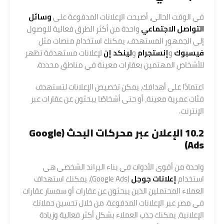
في الوقت الحالي، أصبحت الإعلانات المدفوعة على
وسائل
التواصل الاجتماعي
واحدة من أكثر الطرق فعالية للوصول
إلى الجمهور المستهدف. يمكنك استخدام منصات مثل
فيسبوك
و
إنستجرام
و
لينكد إن
لإعلانات مستهدفة تظهر
للأشخاص المهتمين بعقارات معينة في مناطق محددة.
اعتمادًا على أهدافك، يمكن تخصيص الإعلانات لتستهدف
فئات عمرية معينة، أو حتى أشخاصًا يبحثون عن عقارات عبر
الإنترنت.
10.2 الإعلان عبر محركات البحث (Google
Ads)
واحدة من أقوى الأدوات في بناء البراند الشخصي هي
استخدام
إعلانات جوجل
(Google Ads). يمكنك استهداف
العملاء المحتملين الذين يبحثون عن عقارات أو سمسار عقارات
في مصر عبر الإعلانات المدفوعة. من خلال تحسين حملاتك
الإعلانية، يمكنك جذب العملاء بشكل أكثر فعالية وزيادة