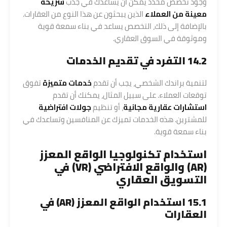
وجود تخصص محدد يمكن أن يساعدك في جذب
شريحة
معينة من العملاء
الذين يبحثون عن هذا النوع من العقارات.
بالإضافة إلى ذلك، التخصص يساعد في بناء سمعة قوية
وموثوقة في السوق العقاري.
14.2 التفرد في تقديم الخدمات
لتنمية براندك الشخصي، يجب أن تقدم
خدمات متميزة
تفوق
توقعات العملاء. على سبيل المثال، يمكنك أن تقدم
استشارات عقارية مجانية
، أو تنظيم
جولات افتراضية
للمشترين. هذه الخدمات تميزك عن المنافسين وتساعدك في
بناء سمعة قوية.
استخدام تكنولوجيا الواقع المعزز
(AR) والواقع الافتراضي (VR) في
التسويق العقاري
15.1 استخدام الواقع المعزز (AR) في
العقارات