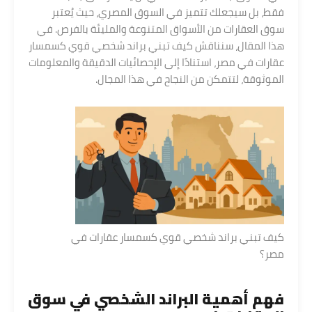
فقط، بل سيجعلك تتميز في السوق المصري، حيث يُعتبر
سوق العقارات من الأسواق المتنوعة والمليئة بالفرص. في
هذا المقال، سنناقش كيف تبني براند شخصي قوي كسمسار
عقارات في مصر، استنادًا إلى الإحصائيات الدقيقة والمعلومات
الموثوقة، لتتمكن من النجاح في هذا المجال.
كيف تبني براند شخصي قوي كسمسار عقارات في
مصر؟
فهم أهمية البراند الشخصي في سوق