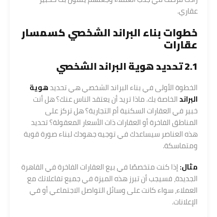
عقاري.
خطوات بناء البراند الشخصي كسمسار
عقارات
2.1 تحديد هوية البراند الشخصي
الخطوة الأولى في بناء البراند الشخصي هي تحديد
هوية
البراند
الخاصة بك. ماذا تريد أن يعتقد الناس عنك؟ هل أنت
خبير في العقارات السكنية أم التجارية؟ هل تركز على
المناطق الفاخرة أو العقارات ذات الأسعار المعقولة؟ تحديد
هذه العناصر سيساعدك في توجيه جهودك لبناء صورة قوية
ومتماسكة.
مثال:
إذا كنت متخصصًا في بيع العقارات الفاخرة في القاهرة
الجديدة، فسيجب أن تبرز هذه الميزة في جميع تفاعلاتك مع
العملاء، سواء كانت على وسائل التواصل الاجتماعي أو في
الإعلانات.