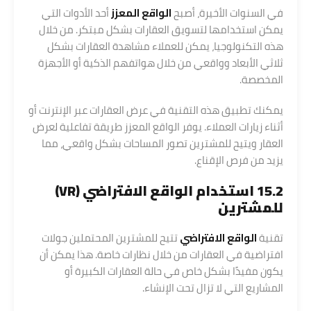
في السنوات الأخيرة، أصبح
الواقع المعزز
أحد الأدوات التي
يمكن استخدامها لتسويق العقارات بشكل مبتكر. من خلال
هذه التكنولوجيا، يمكن للعملاء مشاهدة العقارات بشكل
ثلاثي الأبعاد وواقعي من خلال هواتفهم الذكية أو الأجهزة
المخصصة.
يمكنك تطبيق هذه التقنية في عرض العقارات عبر الإنترنت أو
أثناء زيارات العملاء. يوفر الواقع المعزز طريقة تفاعلية لعرض
العقار ويتيح للمشترين تصور المساحات بشكل واقعي، مما
يزيد من فرص الإقناع.
15.2 استخدام الواقع الافتراضي (VR)
للمشترين
تقنية
الواقع الافتراضي
تتيح للمشترين المحتملين جولات
افتراضية في العقارات من خلال نظارات خاصة. هذا يمكن أن
يكون مفيدًا بشكل خاص في حالة العقارات الكبيرة أو
المشاريع التي لا تزال تحت الإنشاء.