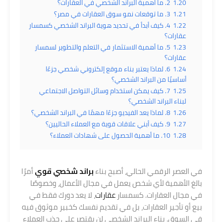
1.20
2. ما أهمية البراند الشخصي في العقارات؟
1.21
3. ما توقعات نمو سوق العقارات في مصر؟
1.22
4. كيف أبدأ في تحديد هوية البراند الشخصي كسمسار
عقارات؟
1.23
5. ما أهمية الاستثمار في التعلم والتطوير لسمسار
عقارات؟
1.24
6. لماذا يعتبر بناء موقع إلكتروني شخصي جزءًا
أساسيًا من البراند الشخصي؟
1.25
7. كيف يمكن استخدام وسائل التواصل الاجتماعي
لبناء البراند الشخصي؟
1.26
8. لماذا يعد الفيديو جزءًا مهمًا في البراند الشخصي؟
1.27
9. كيف أبني علاقات قوية مع العملاء الحاليين؟
1.28
10. ما أهمية الحصول على شهادات العملاء؟
في العصر الرقمي الحالي، أصبح بناء
براند شخصي قوي
أمرًا
بالغ الأهمية لأي شخص يعمل في مجال الأعمال، وخصوصًا
في مجال العقارات. كسمسار
عقارات
، لا يعد دورك فقط في
بيع أو تأجير العقارات، بل في تقديم نفسك كخبير موثوق فيه
في السوق. بناء البراند الشخصي لن يقتصر على جذب العملاء