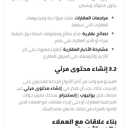
يكون متنوعًا، ويشمل:
مراجعات العقارات
: شارك صورًا حية وفيديوهات
للعقارات التي تبيعها.
نصائح عقارية
: قدّم نصائح ومعلومات قيمة حول كيفية
شراء أو تأجير العقارات في مصر.
مشاركة الأخبار العقارية
: أطلع جمهورك على آخر
الأخبار والتوجهات في السوق العقاري.
3.2 إنشاء محتوى مرئي
الفيديو هو واحد من أكثر الأنواع الجذابة للمحتوى على
الإنترنت. لذلك، يجب أن تفكر في
إنشاء محتوى مرئي
عبر
منصات مثل
يوتيوب
و
إنستجرام
. يمكنك تصوير جولات
افتراضية للعقارات أو حتى إجراء مقابلات مع العملاء الذين
قاموا بالشراء من خلالك، ما يعزز مصداقيتك.
بناء علاقات مع العملاء