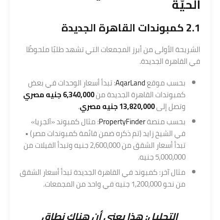
الحيّة
2.1 كمبوندات القاهرة الجديدة
الشريحة الأولى من أبرز المجمعات التي تشهد طلبًا ملحوظًا
في القاهرة الجديدة.
بحسب موقع
AqarLand
: تبدأ أسعار الوحدات في بعض
كمبوندات القاهرة الجديدة من
6,340,000 جنيه مصري
وتصل إلى
13,820,000 جنيه مصري
.
بحسب منصة
PropertyFinder
: مثال كمبوند «آلجريا»
في الشيخ زايد (تم ذكره ضمن قائمة كمبوندات مصر) •
تبدأ أسعار الشقق من 2,600,000 جنيه وتبدأ الفيلات من
5,000,000 جنيه.
مثال آخر: كمبوند في القاهرة الجديدة تبدأ أسعار الشقق
من نحو 1,200,000 جنيه في واحد من المجمعات.
التحليل: هذا يعني أن هناك نطاق