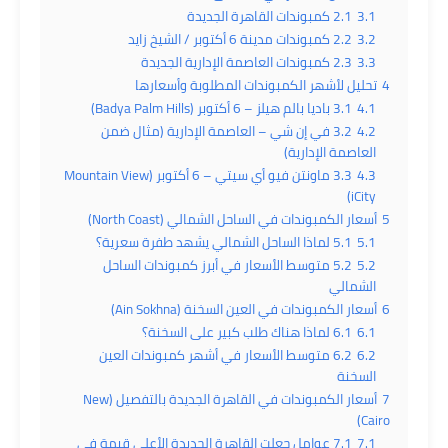
3.1
2.1 كمبوندات القاهرة الجديدة
3.2
2.2 كمبوندات مدينة 6 أكتوبر / الشيخ زايد
3.3
2.3 كمبوندات العاصمة الإدارية الجديدة
4
تحليل لأشهر الكمبوندات المطلوبة وأسعارها
4.1
3.1 ­باديا بالم هيلز – 6 أكتوبر (Badya Palm Hills)
4.2
3.2 ­في إن شي – العاصمة الإدارية (مثال ضمن
العاصمة الإدارية)
4.3
3.3 ­ماونتن فيو أي سيتي – 6 أكتوبر (Mountain View
iCity)
5
أسعار الكمبوندات في الساحل الشمالي (North Coast)
5.1
5.1 لماذا الساحل الشمالي يشهد طفرة سعرية؟
5.2
5.2 متوسط الأسعار في أبرز كمبوندات الساحل
الشمالي
6
أسعار الكمبوندات في العين السخنة (Ain Sokhna)
6.1
6.1 لماذا هناك طلب كبير على السخنة؟
6.2
6.2 متوسط الأسعار في أشهر كمبوندات العين
السخنة
7
أسعار الكمبوندات في القاهرة الجديدة بالتفصيل (New
Cairo)
7.1
7.1 عوامل جعلت القاهرة الجديدة الأعلى قيمة في