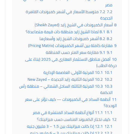
مصر
7.2
7.2 متوسط الأسعار في أشهر كمبوندات القاهرة
الجديدة
8
أسعار الكمبوندات في الشيخ زايد (Sheikh Zayed)
8.1
8.1 لماذا الشيخ زايد منطقة ذات قيمة متصاعدة؟
8.2
8.2 أشهر كمبوندات الشيخ زايد وأسعارها
9
مقارنة كاملة بين أشهر الكمبوندات (Pricing Matrix)
9.1
9.1 مقارنة سعر المتر حسب المنطقة
10
أفضل مناطق الاستثمار العقاري في 2025 (بناءً على
حركة الطلب)
10.1
10.1 المرتبة الأولى: العاصمة الإدارية
10.2
10.2 المرتبة الثانية: زايد الجديدة – New Zayed
10.3
10.3 المرتبة الثالثة: الساحل الشمالي – منطقة رأس
الحكمة
11
أنظمة السداد في الكمبوندات — كيف تؤثر على سعر
الوحدة؟
11.1
11.1 أنواع أنظمة السداد المنتشرة في مصر
12
كيف تختار الكمبوند المناسب حسب ميزانيتك؟
12.1
12.1 إذا كانت ميزانيتك بين 1.5 – 3 مليون جنيه
12.2
12.2 إذا كانت ميزانيتك بين 3 – 6 مليون جنيه