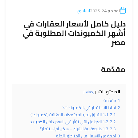
نوفمبر 24, 2025
اساسي
دليل كامل لأسعار العقارات في
أشهر الكمبوندات المطلوبة في
مصر
مقدّمة
المحتويات
إخفاء
1
مقدّمة
2
لماذا الاستثمار في الكمبوندات؟
2.1
1.1 التحوّل نحو المجتمعات المغلقة (“كمبوند”)
2.2
1.2 العوامل التي تؤثّر في السعر داخل الكمبوند
2.3
1.3 طبيعة نية الشراء – سكن أم استثمار؟
3
لمحة عن الأسعار في المناطق الحيّة