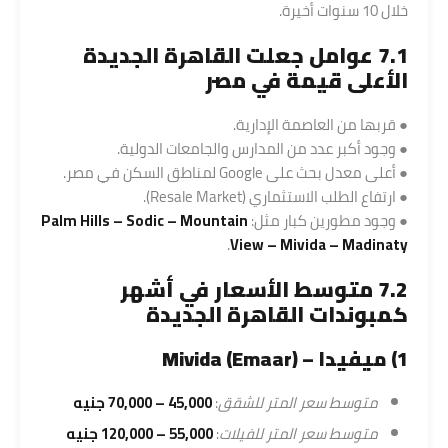
خلال 10 سنوات أخيرة.
7.1 عوامل جعلت القاهرة الجديدة
الأعلى قيمة في مصر
● قربها من العاصمة الإدارية.
● وجود أكبر عدد من المدارس والجامعات الدولية.
● أعلى معدل بحث على Google لمناطق السكن في مصر.
● ارتفاع الطلب الاستثماري (Resale Market).
● وجود مطورين كبار مثل:
Palm Hills – Sodic – Mountain
.
View – Mivida – Madinaty
7.2 متوسط الأسعار في أشهر
كمبوندات القاهرة الجديدة
1) ميفيدا – Mivida (Emaar)
متوسط سعر المتر للشقق
:
45,000 – 70,000 جنيه
متوسط سعر المتر للفيلات
:
55,000 – 120,000 جنيه