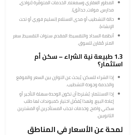
المطور العقاري وسمعته، الخدمات المتوفّرة (نوادي،
مدارس، مولات، حدائق).
حالة التشطيب أو مدى الاستلام (تسليم فوري أو تحت
الإنشاء).
أنظمة السداد والتقسيط: المقدم، سنوات التقسيط، سعر
المتر مُقارن للسوق.
1.3 طبيعة نية الشراء – سكن أم
استثمار
؟
إذا الشراء للسكن: يُبحث عن التوازن بين السعر والموقع
والخدمة وجودة التشطيب.
إذا الاستثمار: يُشترط أن تكون الوحدة سهلة التأجير أو
إعادة البيع، ولهذا يُفضّل اختيار كمبوندات لها طلب
سكني واضح، وخدمات تجذب المستأجرين أو المشترين
الثانويين.
لمحة عن الأسعار في المناطق