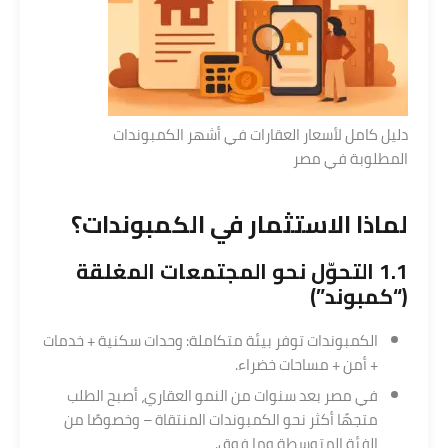
دليل كامل لأسعار العقارات في أشهر الكمبوندات
المطلوبة في مصر
لماذا
الاستثمار
في الكمبوندات؟
1.1 التحوّل نحو المجتمعات المغلقة
(“كمبوند”)
الكمبوندات توفر بيئة متكاملة: وحدات سكنية + خدمات
+ أمن + مساحات خضراء.
في مصر بعد سنوات من النمو العقاري، أصبح الطلب
متجهًا أكثر نحو الكمبوندات المنتقاة – وخصوصًا من
الفئة المتوسطة وما فوق.