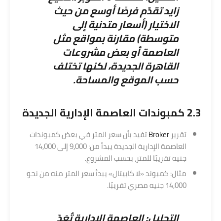
زايد تقدّم فرصًا أوسع من حيث
الاختيار (أسعار متدنية إلى
متوسطة) مقارنة بمواقع مثل
العاصمة أو بعض مشروعات
القاهرة الجديدة، لكنها تختلف
حسب الموقع والمساحة.
2.3 كمبوندات العاصمة الإدارية الجديدة
تقرير
Broker
تفيد بأن سعر المتر في بعض كمبوندات
العاصمة الإدارية الجديدة يبدأ من: 9,000 إلى 14,000
جنيه تقريبًا للمتر، بحسب المشروع.
مثال: كمبوند «لا كابيتال» يبدأ سعر المتر منه من نحو
14,000 جنيه مصري تقريبًا.
التحليل: العاصمة الإدارية تُعَدّ