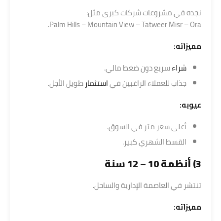
نجده في مشروعات شركات كبرى مثل:
Palm Hills – Mountain View – Tatweer Misr – Ora.
مميزاته:
شراء
سريع دون ضغط مالي.
جذاب للعملاء الراغبين في
استثمار
طويل الأجل.
عيوبه:
أعلى سعر متر في السوق.
القسط الشهري كبير.
3) أنظمة 10 – 12 سنة
تنتشر في العاصمة الإدارية والساحل.
مميزاته: