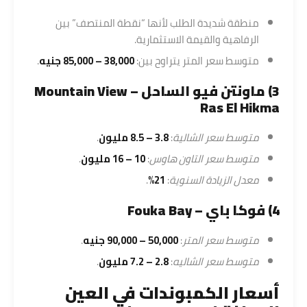
منطقة شديدة الطلب لأنها “نقطة المنتصف” بين
الرفاهية والقيمة الاستثمارية.
متوسط سعر المتر يتراوح بين:
38,000 – 85,000 جنيه
.
3) ماونتن فيو الساحل – Mountain View
Ras El Hikma
متوسط سعر الشالية
:
3.8 – 8.5 مليون
.
متوسط سعر التاون هاوس
:
10 – 16 مليون
.
معدل الزيادة السنوية
:
21%
.
4) فوكا باي – Fouka Bay
متوسط سعر المتر
:
50,000 – 90,000 جنيه
.
متوسط سعر الشاليه
:
2.8 – 7.2 مليون
.
أسعار الكمبوندات في العين