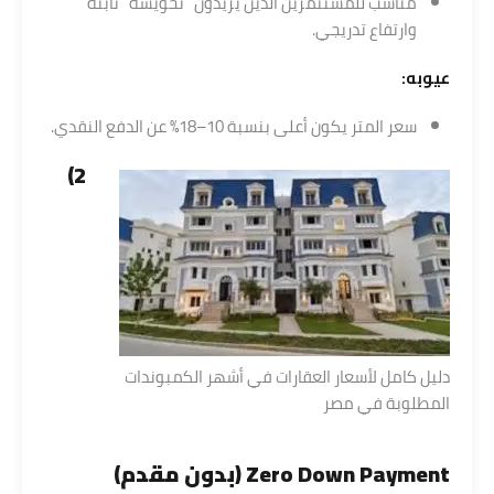
مناسب للمستثمرين الذين يريدون “تحويشة” ثابتة
وارتفاع تدريجي.
عيوبه:
سعر المتر يكون أعلى بنسبة 10–18% عن الدفع النقدي.
2)
دليل كامل لأسعار العقارات في أشهر الكمبوندات
المطلوبة في مصر
Zero Down Payment (بدون مقدم)