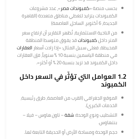
بحسب منصة «
كمبوندات مصر
»، عدد مشروعات
الكمبوندات يتزايد لتغطي مناطق متعددة (القاهرة
الجديدة، 6 أكتوبر، الساحل، العاصمة)
من الناحية الاستثمارية، تُظهر التقارير أن ارتفاع سعر
المتر داخل
كمبوندات
قد يفوق متوسط المنطقة
المحيطة، فعلى سبيل المثال: «إذا زادت أسعار
العقارات
في منطقة الياسمين بنسبة 10 % سنوياً، فإن العقارات
داخل الكمبوند قد تزيد بنسبة 20 % أو أكثر».
1.2 العوامل التي تؤثّر في السعر داخل
الكمبوند
الموقع الجغرافي (القرب من العاصمة، طرق رئيسية،
الخدمات الكبرى).
التشطيب ونوع الوحدة:
شقة
– تاون هاوس – فيلا –
بنتهاوس.
حجم الوحدة ومساحة الأرض أو الحديقة التابعة لها.