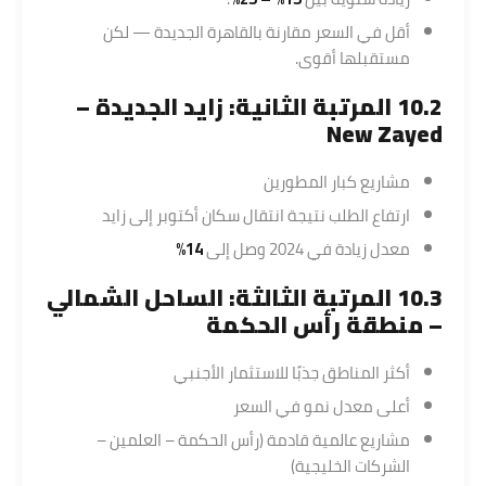
أقل في السعر مقارنة بالقاهرة الجديدة — لكن
مستقبلها أقوى.
10.2 المرتبة الثانية: زايد الجديدة –
New Zayed
مشاريع كبار المطورين
ارتفاع الطلب نتيجة انتقال سكان أكتوبر إلى زايد
معدل زيادة في 2024 وصل إلى
14%
10.3 المرتبة الثالثة: الساحل الشمالي
– منطقة رأس الحكمة
أكثر المناطق جذبًا للاستثمار الأجنبي
أعلى معدل نمو في السعر
مشاريع عالمية قادمة (رأس الحكمة – العلمين –
الشركات الخليجية)