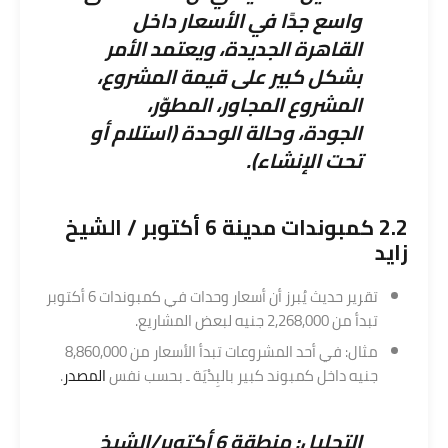
واسع جدًا في الأسعار داخل
القاهرة الجديدة، ويعتمد الأمر
بشكل كبير على قيمة المشروع،
المشروع المجاور، المطوّر،
الجودة، وحالة الوحدة (استلام أو
تحت الإنشاء).
2.2 كمبوندات مدينة 6 أكتوبر / الشيخ
زايد
تقرير حديث يُبرز أن أسعار وحدات في كمبوندات 6 أكتوبر
تبدأ من 2,268,000 جنيه لبعض المشاريع.
مثال: في أحد المشروعات تبدأ الأسعار من 8,860,000
جنيه داخل كمبوند كبير بالبِدْيَة ـ بحسب نفس
المصدر
.
التحليل: منطقة 6 أكتوبر/الشيخ