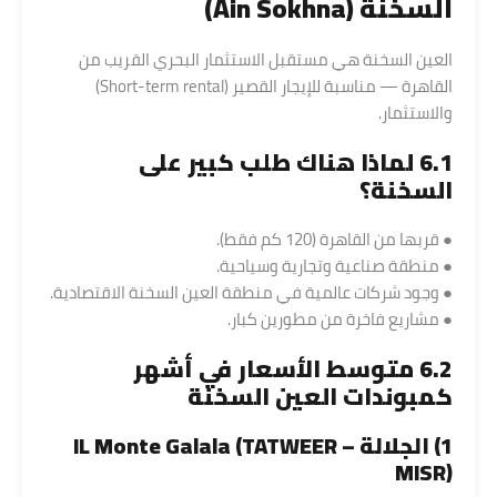
السخنة (Ain Sokhna)
العين السخنة هي مستقبل الاستثمار البحري القريب من
القاهرة — مناسبة للإيجار القصير (Short-term rental)
والاستثمار.
6.1 لماذا هناك طلب كبير على
السخنة؟
● قربها من القاهرة (120 كم فقط).
● منطقة صناعية وتجارية وسياحية.
● وجود شركات عالمية في منطقة العين السخنة الاقتصادية.
● مشاريع فاخرة من مطورين كبار.
6.2 متوسط الأسعار في أشهر
كمبوندات العين السخنة
1) الجلالة – IL Monte Galala (TATWEER
MISR)