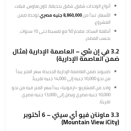
أنواع الوحدات: شقق، شقق بحديقة، تاون هاوس، فيلات.
الأسعار: تبدأ من
8,860,000 جنيه مصري
لوحدة ضمن
المشروع.
أنظمة السداد: مقدم 0% مع تقسيط حتى 10 سنوات،
بحسب المصدر.
3.2 ­في إن شي – العاصمة الإدارية (مثال
ضمن العاصمة الإدارية)
كمبوند ضمن العاصمة الإدارية الجديدة: سعر المتر يبدأ
من نحو 10,000 جنيه إلى 14,000 جنيه تقريباً.
واحد من المشاريع: «ارمونيا» يبدأ سعر المتر فيه من نحو
10,000 جنيه مصري ويصل إلى 13,000 جنيه مصري
تقريبًا.
3.3 ­ماونتن فيو أي سيتي – 6 أكتوبر
(Mountain View iCity)