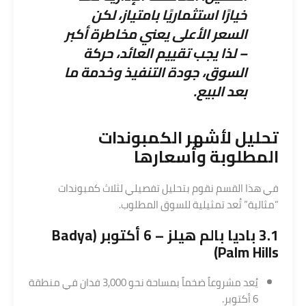
خيارًا استثماريًا بامتياز، لكن
السعر الأعلى يعني مخاطرة أكبر
– لذا يجب تقييم العائد، حركة
السوق، جودة التنفيذ وخدمة ما
بعد البيع.
تحليل لأشهر الكمبوندات
المطلوبة وأسعارها
في هذا القسم نقوم بتحليل تفصيلي لثلاث كمبوندات
“مثالية” تُعد تمثيلية للسوق المطلوب.
3.1 ­باديا بالم هيلز – 6 أكتوبر (Badya
Palm Hills)
يُعد مشروعاً ضخماً بمساحة نحو 3,000 فدان في منطقة
6 أكتوبر.