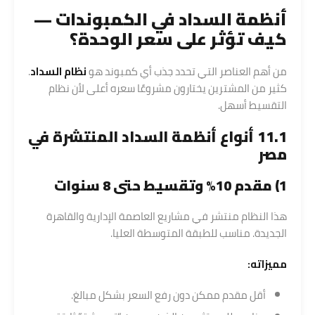
أنظمة السداد في الكمبوندات —
كيف تؤثر على سعر الوحدة؟
من أهم العناصر التي تحدد جذب أي كمبوند هو
نظام السداد
.
كثير من المشترين يختارون مشروعًا سعره أعلى لأن نظام
التقسيط أسهل.
11.1 أنواع أنظمة السداد المنتشرة في
مصر
1) مقدم 10% وتقسيط حتى 8 سنوات
هذا النظام منتشر في مشاريع العاصمة الإدارية والقاهرة
الجديدة. مناسب للطبقة المتوسطة العليا.
مميزاته:
أقل مقدم ممكن دون رفع السعر بشكل مبالغ.