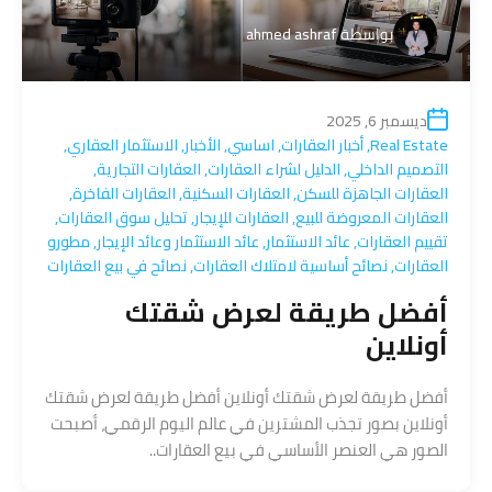
بواسطة
ahmed ashraf
ديسمبر 6, 2025
Real Estate
,
أخبار العقارات
,
اساسي
,
الأخبار
,
الاستثمار العقاري
,
التصميم الداخلي
,
الدليل لشراء العقارات
,
العقارات التجارية
,
العقارات الجاهزة للسكن
,
العقارات السكنية
,
العقارات الفاخرة
,
العقارات المعروضة للبيع
,
العقارات للإيجار
,
تحليل سوق العقارات
,
تقييم العقارات
,
عائد الاستثمار
,
عائد الاستثمار وعائد الإيجار
,
مطورو
العقارات
,
نصائح أساسية لامتلاك العقارات
,
نصائح في بيع العقارات
أفضل طريقة لعرض شقتك
أونلاين
أفضل طريقة لعرض شقتك أونلاين أفضل طريقة لعرض شقتك
أونلاين بصور تجذب المشترين في عالم اليوم الرقمي، أصبحت
الصور هي العنصر الأساسي في بيع العقارات..