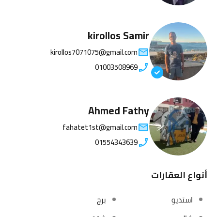
kirollos Samir
kirollos7071075@gmail.com
01003508969
Ahmed Fathy
fahatet1st@gmail.com
01554343639
أنواع العقارات
استديو
برج