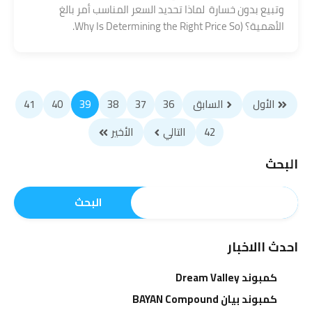
وتبيع بدون خسارة لماذا تحديد السعر المناسب أمر بالغ
الأهمية؟ (Why Is Determining the Right Price So.
الأول
السابق
36
37
38
39
40
41
42
التالي
الأخير
البحث
البحث
احدث االاخبار
كمبوند Dream Valley
كمبوند بيان BAYAN Compound