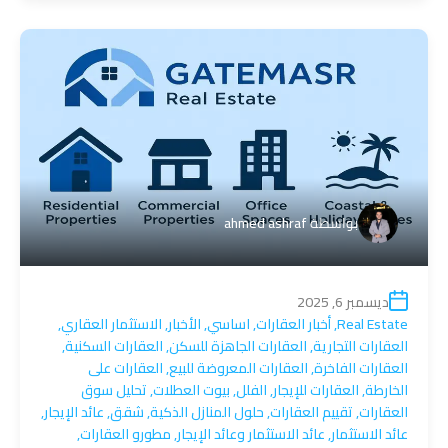
بواسطة
ahmed ashraf
ديسمبر 6, 2025
Real Estate
,
أخبار العقارات
,
اساسي
,
الأخبار
,
الاستثمار العقاري
,
العقارات التجارية
,
العقارات الجاهزة للسكن
,
العقارات السكنية
,
العقارات الفاخرة
,
العقارات المعروضة للبيع
,
العقارات على
الخارطة
,
العقارات للإيجار
,
الفلل
,
بيوت العطلات
,
تحليل سوق
العقارات
,
تقييم العقارات
,
حلول المنازل الذكية
,
شقق
,
عائد الإيجار
,
عائد الاستثمار
,
عائد الاستثمار وعائد الإيجار
,
مطورو العقارات
,