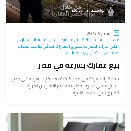
بواسطة
ahmed ashraf
ديسمبر 5, 2025
Real Estate
,
أخبار العقارات
,
اساسي
,
الأخبار
,
الاستثمار العقاري
,
الدليل لشراء العقارات
,
مطورو العقارات
,
نصائح أساسية لامتلاك
العقارات
,
نصائح في بيع العقارات
بيع عقارك بسرعة في مصر
بيع عقارك بسرعة في مصر كيفية بيع عقارك بسرعة في مصر
– دليل عملي خطوة بخطوة يعد بيع العقار من القرارات
الكبرى التي يتخذها الأفراد.