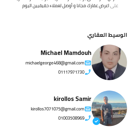
على
اعرض عقارك مجانا و أوصل لعملاء حقيقيين اليوم
الوسيط العقاري
Michael Mamdouh
michaelgeorge468@gmail.com
01117971730
kirollos Samir
kirollos7071075@gmail.com
01003508969