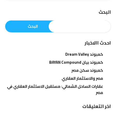
البحث
البحث
احدث االاخبار
كمبوند Dream Valley
كمبوند بيان BAYAN Compound
كمبوند سكن مصر
مصر والاستثمار العقاري
عقارات الساحل الشمالي: مستقبل الاستثمار العقاري في
مصر
اخر التعليقات