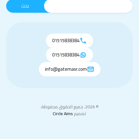
01515838384
01515838384
info@gatemasr.com
© 2026. جميع الحقوق محفوظة.
تصميم
Circle Aims