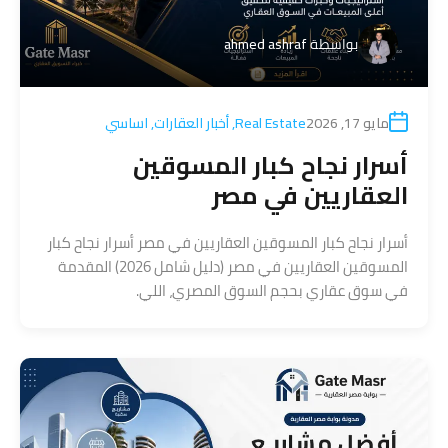
بواسطة
ahmed ashraf
مايو 17, 2026
Real Estate
,
أخبار العقارات
,
اساسي
أسرار نجاح كبار المسوقين
العقاريين في مصر
أسرار نجاح كبار المسوقين العقاريين في مصر أسرار نجاح كبار
المسوقين العقاريين في مصر (دليل شامل 2026) المقدمة
في سوق عقاري بحجم السوق المصري، اللي.