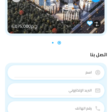
ج.م4,075,000
اتصل بنا