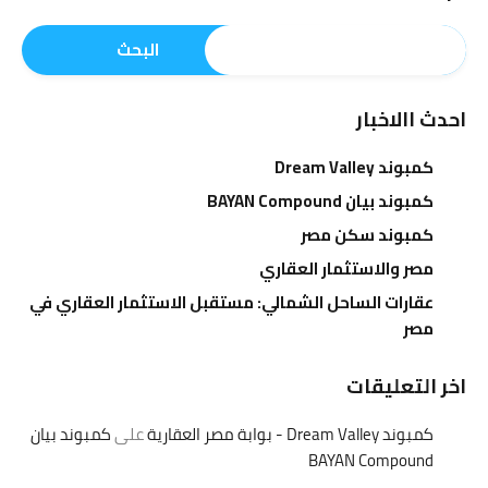
البحث
احدث االاخبار
كمبوند Dream Valley
كمبوند بيان BAYAN Compound
كمبوند سكن مصر
مصر والاستثمار العقاري
عقارات الساحل الشمالي: مستقبل الاستثمار العقاري في
مصر
اخر التعليقات
كمبوند Dream Valley - بوابة مصر العقارية
على
كمبوند بيان
BAYAN Compound