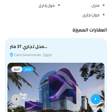
منزل
مول إداري
مول تجاري
العقارات المميزة
محل تجاري 37 متر…
Cairo Governorate , Egypt
بناء 2028
مميز
للبيع