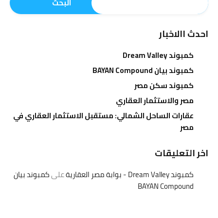
البحث
احدث االاخبار
كمبوند Dream Valley
كمبوند بيان BAYAN Compound
كمبوند سكن مصر
مصر والاستثمار العقاري
عقارات الساحل الشمالي: مستقبل الاستثمار العقاري في
مصر
اخر التعليقات
كمبوند Dream Valley - بوابة مصر العقارية
على
كمبوند بيان
BAYAN Compound