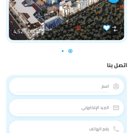
ج.م4,525,000
اتصل بنا