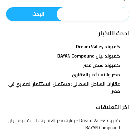
البحث
احدث االاخبار
كمبوند Dream Valley
كمبوند بيان BAYAN Compound
كمبوند سكن مصر
مصر والاستثمار العقاري
عقارات الساحل الشمالي: مستقبل الاستثمار العقاري في
مصر
اخر التعليقات
كمبوند Dream Valley - بوابة مصر العقارية
على
كمبوند بيان
BAYAN Compound