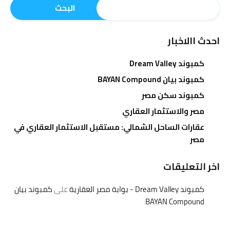
البحث
احدث االاخبار
كمبوند Dream Valley
كمبوند بيان BAYAN Compound
كمبوند سكن مصر
مصر والاستثمار العقاري
عقارات الساحل الشمالي: مستقبل الاستثمار العقاري في
مصر
اخر التعليقات
كمبوند Dream Valley - بوابة مصر العقارية
على
كمبوند بيان
BAYAN Compound