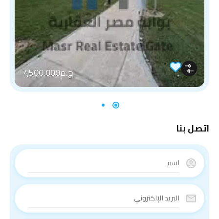
ج.م7,500,000
اتصل بنا