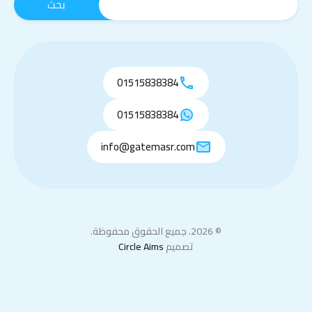
01515838384
01515838384
info@gatemasr.com
© 2026. جميع الحقوق محفوظة.
تصميم
Circle Aims