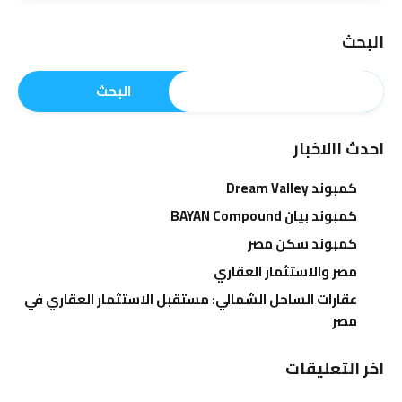
البحث
البحث
احدث االاخبار
كمبوند Dream Valley
كمبوند بيان BAYAN Compound
كمبوند سكن مصر
مصر والاستثمار العقاري
عقارات الساحل الشمالي: مستقبل الاستثمار العقاري في
مصر
اخر التعليقات