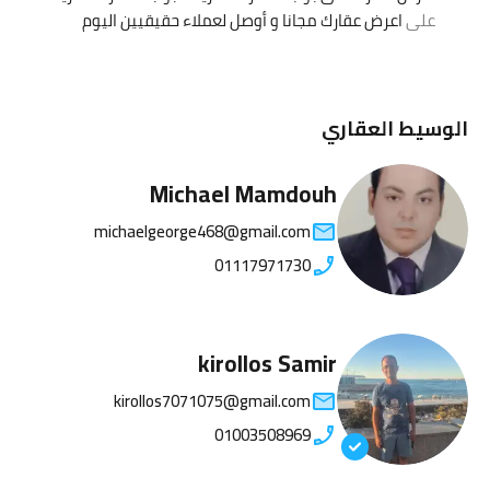
على
اعرض عقارك مجانا و أوصل لعملاء حقيقيين اليوم
الوسيط العقاري
Michael Mamdouh
michaelgeorge468@gmail.com
01117971730
kirollos Samir
kirollos7071075@gmail.com
01003508969