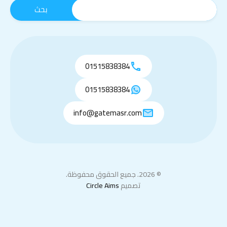
01515838384
01515838384
info@gatemasr.com
© 2026. جميع الحقوق محفوظة.
تصميم
Circle Aims