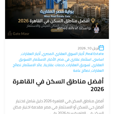
بواسطة
ahmed ashraf
أبريل 10, 2026
Real Estate
,
أخبار السوق العقاري المصري
,
أخبار العقارات
,
اساسي
,
استثمار عقاري في مصر
,
الأخبار
,
الاستثمار
,
التسويق
العقاري
,
تسويق العقارات
,
خدمات عقارية
,
عائد الاستثمار
,
نصائح
العقارات
,
نصائح عامة
أفضل مناطق السكن في القاهرة
2026
أفضل مناطق السكن في القاهرة 2026 دليل شامل لاختيار
أفضل حي للسكن أو الاستثمار في مصر مقدمة اختيار مكان
السكن في القاهرة سنة 2026 بقى.