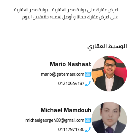
اعرض عقارك على بوابة مصر العقارية - بوابة مصر العقارية
على
اعرض عقارك مجانا و أوصل لعملاء حقيقيين اليوم
الوسيط العقاري
Mario Nashaat
mario@gatemasr.com
01210644187
Michael Mamdouh
michaelgeorge468@gmail.com
01117971730