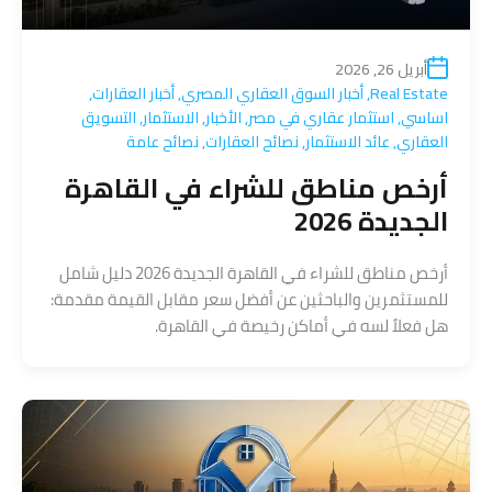
أبريل 26, 2026
Real Estate
,
أخبار السوق العقاري المصري
,
أخبار العقارات
,
اساسي
,
استثمار عقاري في مصر
,
الأخبار
,
الاستثمار
,
التسويق
العقاري
,
عائد الاستثمار
,
نصائح العقارات
,
نصائح عامة
أرخص مناطق للشراء في القاهرة
الجديدة 2026
أرخص مناطق للشراء في القاهرة الجديدة 2026 دليل شامل
للمستثمرين والباحثين عن أفضل سعر مقابل القيمة مقدمة:
هل فعلاً لسه في أماكن رخيصة في القاهرة.