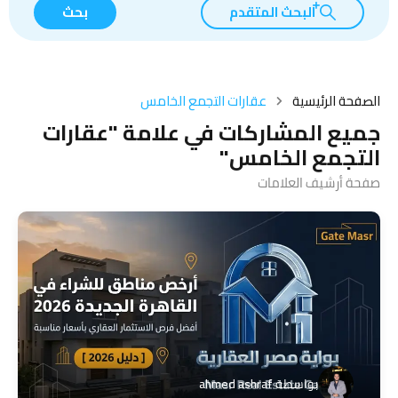
البحث المتقدم
بحث
الصفحة الرئيسية
عقارات التجمع الخامس
جميع المشاركات في علامة "عقارات
التجمع الخامس"
صفحة أرشيف العلامات
بواسطة
ahmed ashraf