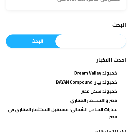
البحث
البحث
احدث االاخبار
كمبوند Dream Valley
كمبوند بيان BAYAN Compound
كمبوند سكن مصر
مصر والاستثمار العقاري
عقارات الساحل الشمالي: مستقبل الاستثمار العقاري في
مصر