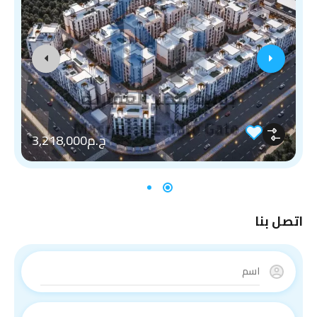
ج.م3,218,000
اتصل بنا