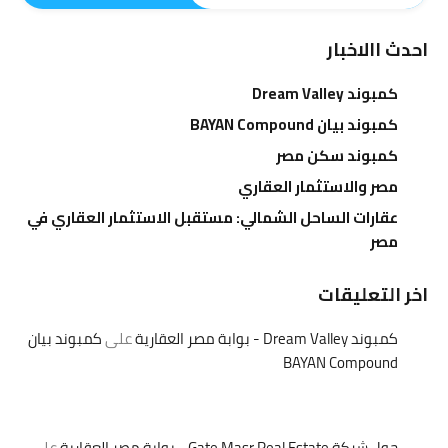
احدث االاخبار
كمبوند Dream Valley
كمبوند بيان BAYAN Compound
كمبوند سكن مصر
مصر والاستثمار العقاري
عقارات الساحل الشمالي: مستقبل الاستثمار العقاري في
مصر
اخر التعليقات
كمبوند Dream Valley - بوابة مصر العقارية
على
كمبوند بيان
BAYAN Compound
حول شركة Gate Masr Real Estate - بوابة مصر العقارية
على