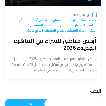
أبريل 26, 2026
Real Estate
,
أخبار السوق العقاري المصري
,
أخبار العقارات
,
اساسي
,
استثمار عقاري في مصر
,
الأخبار
,
الاستثمار
,
التسويق
العقاري
,
عائد الاستثمار
,
نصائح العقارات
,
نصائح عامة
أرخص مناطق للشراء في القاهرة
الجديدة 2026
أرخص مناطق للشراء في القاهرة الجديدة 2026 دليل شامل
للمستثمرين والباحثين عن أفضل سعر مقابل القيمة مقدمة:
هل فعلاً لسه في أماكن رخيصة في القاهرة.
البحث
البحث