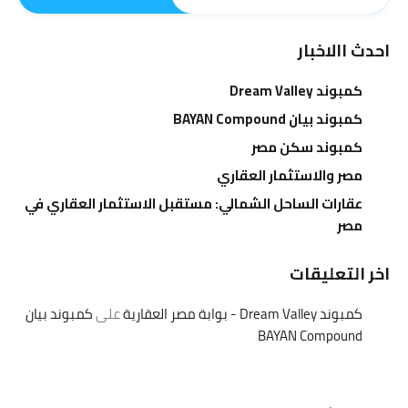
احدث االاخبار
كمبوند Dream Valley
كمبوند بيان BAYAN Compound
كمبوند سكن مصر
مصر والاستثمار العقاري
عقارات الساحل الشمالي: مستقبل الاستثمار العقاري في
مصر
اخر التعليقات
كمبوند Dream Valley - بوابة مصر العقارية
على
كمبوند بيان
BAYAN Compound