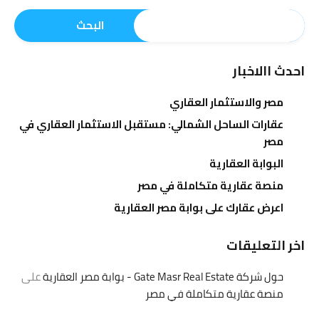
البحث
احدث االاخبار
مصر والاستثمار العقاري
عقارات الساحل الشمالي: مستقبل الاستثمار العقاري في
مصر
البوابة العقارية
منصة عقارية متكاملة في مصر
اعرض عقارك على بوابة مصر العقارية
اخر التعليقات
حول شركة Gate Masr Real Estate - بوابة مصر العقارية
على
منصة عقارية متكاملة في مصر