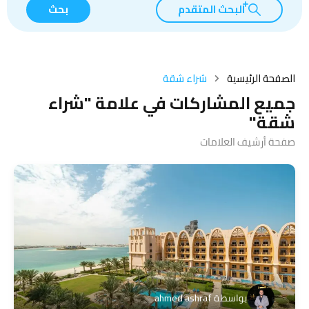
البحث المتقدم
بحث
الصفحة الرئيسية
شراء شقة
جميع المشاركات في علامة "شراء
شقة"
صفحة أرشيف العلامات
بواسطة
ahmed ashraf