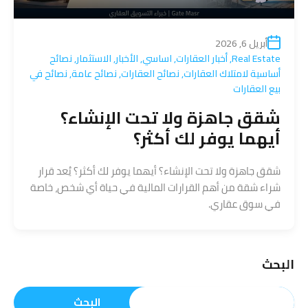
أبريل 6, 2026
Real Estate
,
أخبار العقارات
,
اساسي
,
الأخبار
,
الاستثمار
,
نصائح
أساسية لامتلاك العقارات
,
نصائح العقارات
,
نصائح عامة
,
نصائح في
بيع العقارات
شقق جاهزة ولا تحت الإنشاء؟
أيهما يوفر لك أكثر؟
شقق جاهزة ولا تحت الإنشاء؟ أيهما يوفر لك أكثر؟ يُعد قرار
شراء شقة من أهم القرارات المالية في حياة أي شخص، خاصة
في سوق عقاري.
البحث
البحث