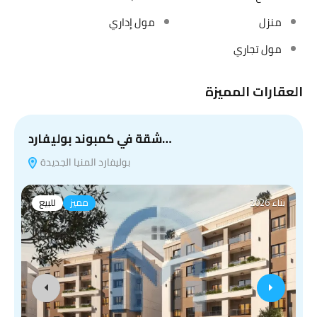
منزل
مول إداري
مول تجاري
العقارات المميزة
شقة في كمبوند بوليفارد…
بوليفارد المنيا الجديدة
بناء 2026
مميز
للبيع