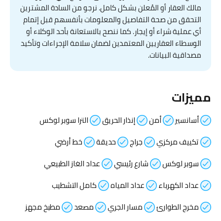
مالك العقار أو المُعلن بشكل كامل. نرجو من السادة المشترين
التحقق من صحة التفاصيل والمعلومات بأنفسهم قبل إتمام
أي عملية شراء أو إيجار. كما ننصح بالاستعانة بأحد الوكلاء أو
الوسطاء العقاريين المعتمدين لضمان سلامة الإجراءات وتأكيد
مصداقية البيانات.
مميزات
أسانسير
أمن
إنذار الحريق
الترا سوبر لوكس
تكييف مركزي
جراج
حديقة
خط أرضي
سوبر لوكس
شارع رئيسي
عداد الغاز الطبيعي
عداد الكهرباء
عداد المياه
كامل التشطيب
مخرج الطوارئ
مسار الجري
مصعد
مطبخ مجهز