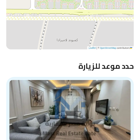
|
©
OpenStreetMap
contributors
Leaflet
حدد موعد للزيارة