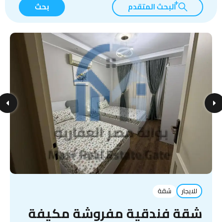
البحث المتقدم
بحث
للايجار
شقة
شقة فندقية مفروشة مكيفة