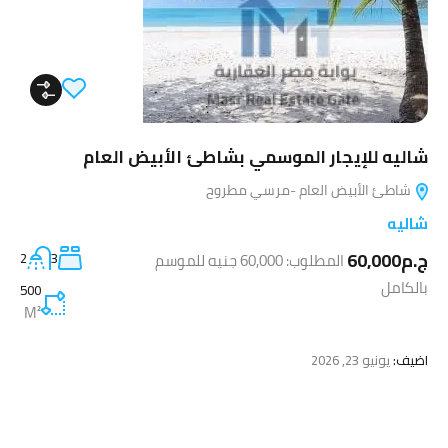
شاليه للإيجار الموسمي بشاطئ الأبيض العام
شاطئ الأبيض العام -مرسي مطروح
شاليه
ج.م60,000
المطلوب: 60,000 جنيه للموسم
3
2
بالكامل
500
M²
اضيف:
يونيو 23, 2026