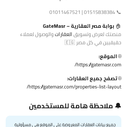
📞 01515838384 | 01011467521
🏠
بوابة مصر العقارية –
GateMasr
منصتك لعرض وتسويق
العقارات
والوصول لعملاء
حقيقيين في كل مصر 🇪🇬
🌐
الموقع:
https://gatemasr.com/
🌐
تصفح جميع العقارات:
https://gatemasr.com/properties-list-layout/
🔔 ملاحظة هامة للمستخدمين
جميع بيانات العقارات المعروضة على الموقع هي مسؤولية