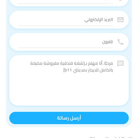
أرسل رسالة