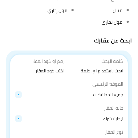
منزل
مول إداري
مول تجاري
ابحث عن عقارك
كلمة البحث
رقم او كود العقار
الموقع الرئيسي
جميع المحافظات
حاله العقار
ايجار / شراء
نوع العقار