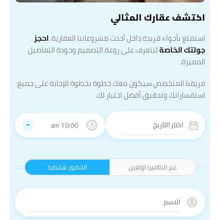
اكتشف عقارك المثالي
استمتع بأجواء فريدة داخل أحدث مشروعاتنا العقارية.
احجز
جولتك الخاصة
لتتعرف على روعة التصميم وجودة التفاصيل
المميزة.
فريقنا المتخصص سيكون معك خطوة بخطوة للإجابة على جميع
استفساراتك وتحقيق أفضل اختيار لك.
10:00 am
عبر الكاميرا اونلاين
الحضور شخصيا