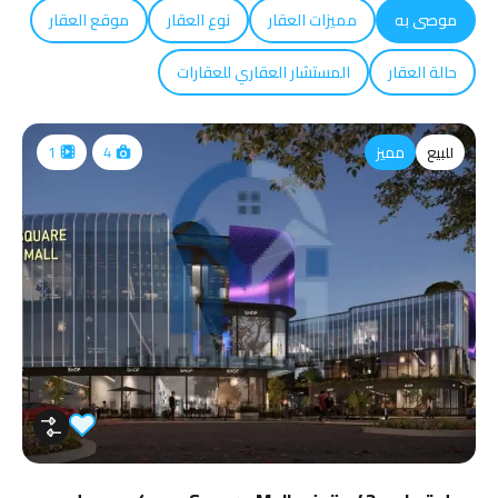
موصى به
مميزات العقار
نوع العقار
موقع العقار
حالة العقار
المستشار العقاري للعقارات
للبيع
مميز
1
4