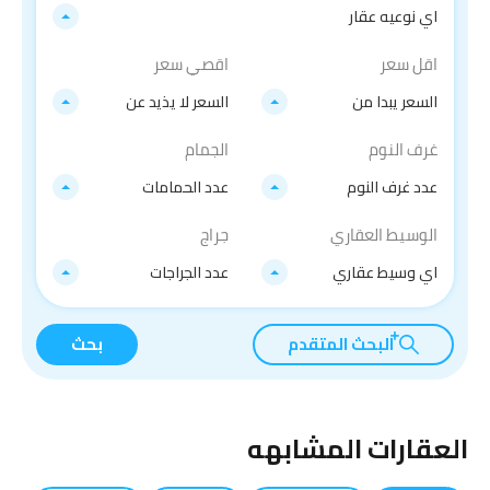
اي نوعيه عقار
اقل سعر
اقصي سعر
السعر يبدا من
السعر لا يذيد عن
غرف النوم
الجمام
عدد غرف النوم
عدد الحمامات
الوسيط العقاري
جراج
اي وسيط عقاري
عدد الجراجات
البحث المتقدم
بحث
العقارات المشابهه