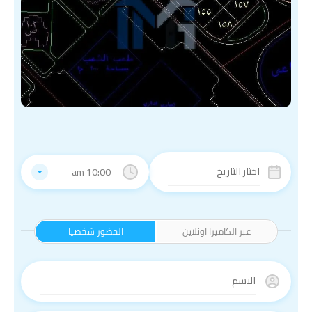
10:00 am
عبر الكاميرا اونلاين
الحضور شخصيا