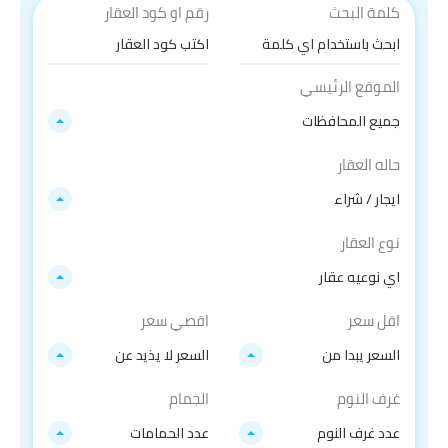
كلمة البحث
رقم او كود العقار
الموقع الرئيسي
جميع المحافظات
حاله العقار
ايجار / شراء
نوع العقار
اي نوعيه عقار
اقل سعر
اقصي سعر
السعر يبدا من
السعر لا يذيد عن
غرف النوم
الجمام
عدد غرف النوم
عدد الحمامات