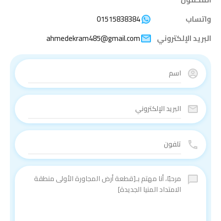
واتساب
01515838384
البريد الإلكتروني
ahmedekram485@gmail.com