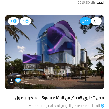
اضيف:
يناير 30, 2026
للبيع
مميز
1
4
محل تجاري 45 متر في Square Mall – سكوير مول
المنيا الجديدة ميدان اللوتس امام استراحه المحافظ