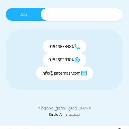
01515838384
01515838384
info@gatemasr.com
© 2026. جميع الحقوق محفوظة.
تصميم
Circle Aims