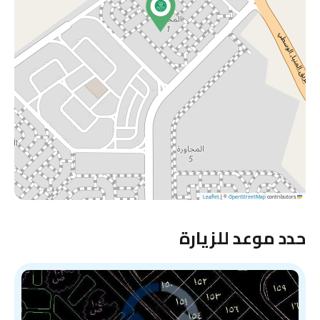
|
©
OpenStreetMap
contributors
Leaflet
حدد موعد للزيارة