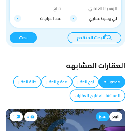
الوسيط العقاري
جراج
اي وسيط عقاري
عدد الجراجات
البحث المتقدم
بحث
العقارات المشابهه
موصى به
نوع العقار
موقع العقار
حالة العقار
المستشار العقاري للعقارات
للبيع
مميز
1
4