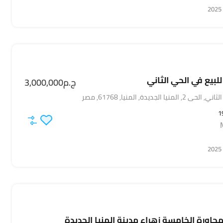
بيع في الحي الثاني
ج.م3,000,000
يا الجديدة, المنيا, 61768, مصر
1
جاورة الخامسة زهراء مدينة المنيا الجديدة