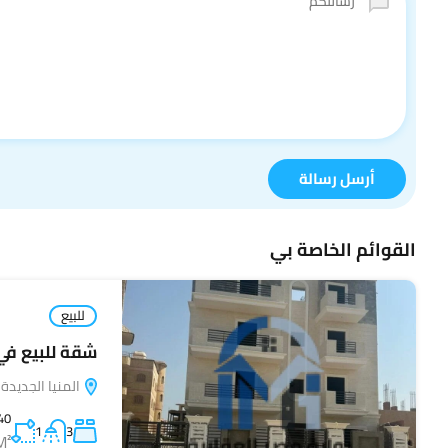
أرسل رسالة
القوائم الخاصة بي
للبيع
شقة للبيع في 
المنيا الجديدة 
40
1
3
M²