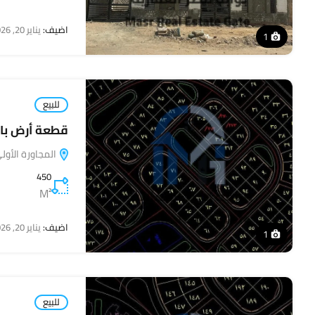
اضيف:
يناير 20, 2026
1
للبيع
قطعة أرض بالم
المجاورة الأولي
450
M²
اضيف:
يناير 20, 2026
1
للبيع