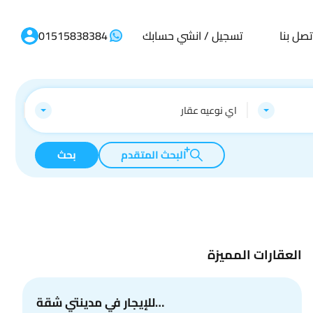
تصل بنا
تسجيل / انشي حسابك
01515838384
اي نوعيه عقار
البحث المتقدم
بحث
العقارات المميزة
للإيجار في مدينتي شقة…