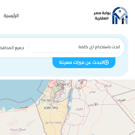
الرئيسية
جميع المحافظ
البحث عن ميزات معينة