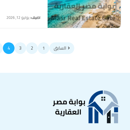
اضيف:
يوليو 12, 2026
السابق
1
2
3
4