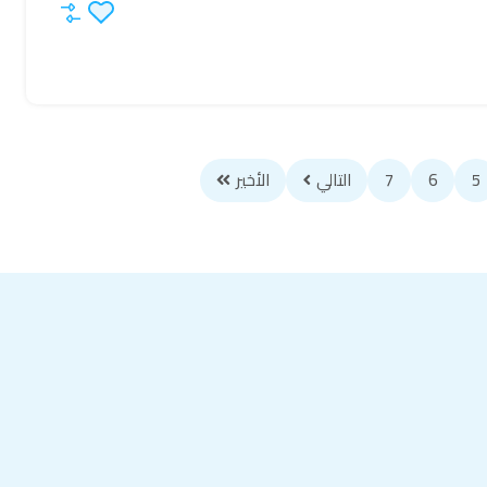
5
6
7
التالي
الأخير