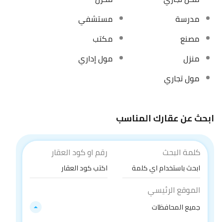
مدرسة
مستشفي
مصنع
مكتب
منزل
مول إداري
مول تجاري
ابحث عن عقارك المناسب
كلمة البحث
رقم او كود العقار
الموقع الرئيسي
جميع المحافظات