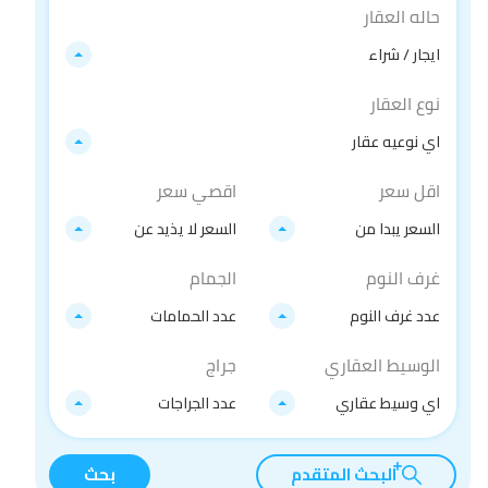
حاله العقار
ايجار / شراء
نوع العقار
اي نوعيه عقار
اقل سعر
اقصي سعر
السعر يبدا من
السعر لا يذيد عن
غرف النوم
الجمام
عدد غرف النوم
عدد الحمامات
الوسيط العقاري
جراج
اي وسيط عقاري
عدد الجراجات
البحث المتقدم
بحث