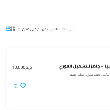
الترتيب حسب:
التاريخ - من جديد إلى قديم
نيا – جاهز للتشغيل الفوري
ج.م10,000