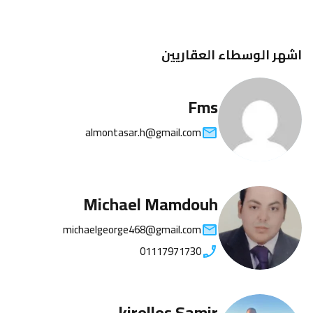
اشهر الوسطاء العقاريين
Fms
almontasar.h@gmail.com
Michael Mamdouh
michaelgeorge468@gmail.com
01117971730
kirollos Samir