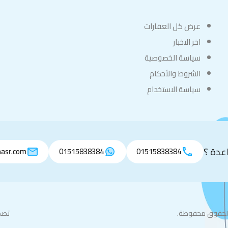
عرض كل العقارات
اخر الاخبار
سياسة الخصوصية
الشروط والأحكام
سياسة الاستخدام
عدة ؟
asr.com
01515838384
01515838384
تصم