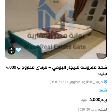
شقة مفروشة للإيجار اليومي – مرسى مطروح ب 4,000
جنيه
مرسى مطروح, مطروح, 51511, مصر
شقة
ج.م4,000
اليوم
اضيف:
يوليو 26, 2026