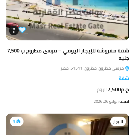
شقة مفروشة للإيجار اليومي – مرسى مطروح ب 7,500
جنيه
مرسى مطروح, مطروح, 51511, مصر
شقة
ج.م7,500
اليوم
اضيف:
يوليو 26, 2026
للايجار
3