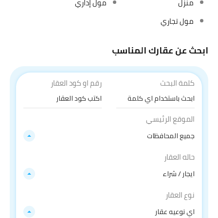
منزل
مول إداري
مول تجاري
ابحث عن عقارك المناسب
كلمة البحث
رقم او كود العقار
الموقع الرئيسي
جميع المحافظات
حاله العقار
ايجار / شراء
نوع العقار
اي نوعيه عقار