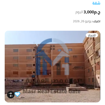
شقة
ج.م3,000
اليوم
اضيف:
يوليو 26, 2026
للايجار