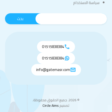
سياسة الاستخدام
01515838384
01515838384
info@gatemasr.com
© 2026. جميع الحقوق محفوظة.
تصميم
Circle Aims