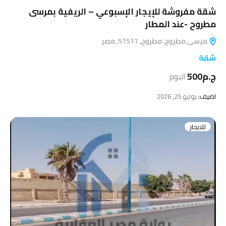
شقة مفروشة للإيجار الإسبوعي – الريفية بمرسى
مطروح -عند المطار
مرسى مطروح, مطروح, 51511, مصر
شقة
ج.م500
اليوم
اضيف:
يوليو 25, 2026
للايجار