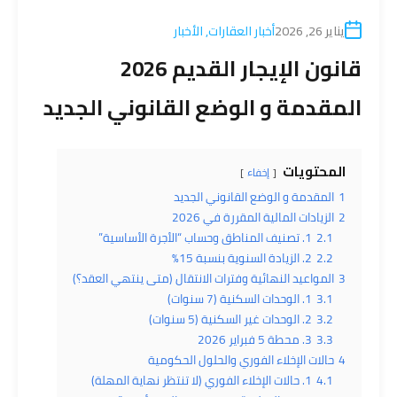
يناير 26, 2026
أخبار العقارات
,
الأخبار
قانون الإيجار القديم 2026
المقدمة و الوضع القانوني الجديد
المحتويات
إخفاء
1
المقدمة و الوضع القانوني الجديد
2
الزيادات المالية المقررة في 2026
2.1
1. تصنيف المناطق وحساب “الأجرة الأساسية”
2.2
2. الزيادة السنوية بنسبة 15%
3
المواعيد النهائية وفترات الانتقال (متى ينتهي العقد؟)
3.1
1. الوحدات السكنية (7 سنوات)
3.2
2. الوحدات غير السكنية (5 سنوات)
3.3
3. محطة 5 فبراير 2026
4
حالات الإخلاء الفوري والحلول الحكومية
4.1
1. حالات الإخلاء الفوري (لا تنتظر نهاية المهلة)