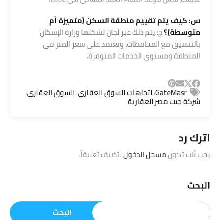
س: كيف يتم تقييم منطقة السكن (متميزة أم
متوسطة)؟
ج: يتم ذلك عبر لجان تشكلها وزارة الإسكان
بالتنسيق مع المحافظات، وتعتمد على سعر المتر في
المنطقة ومستوى الخدمات المتوفرة.
,
,
,
GateMasr
اتجاهات السوق العقاري
السوق العقاري
شركة جيت مصر العقارية
اترك رد
يجب أنت تكون
مسجل الدخول
لتضيف تعليقاً.
البحث
البحث