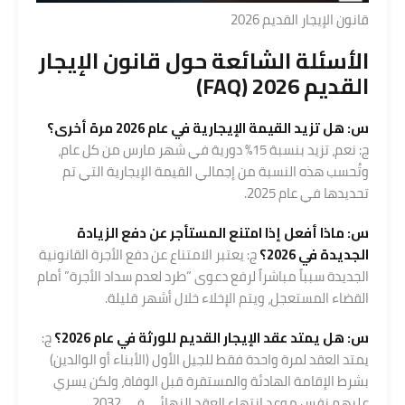
قانون الإيجار القديم 2026
الأسئلة الشائعة حول قانون الإيجار
القديم 2026 (FAQ)
س: هل تزيد القيمة الإيجارية في عام 2026 مرة أخرى؟
ج: نعم، تزيد بنسبة 15% دورية في شهر مارس من كل عام،
وتُحسب هذه النسبة من إجمالي القيمة الإيجارية التي تم
تحديدها في عام 2025.
س: ماذا أفعل إذا امتنع المستأجر عن دفع الزيادة
الجديدة في 2026؟
ج: يعتبر الامتناع عن دفع الأجرة القانونية
الجديدة سبباً مباشراً لرفع دعوى “طرد لعدم سداد الأجرة” أمام
القضاء المستعجل، ويتم الإخلاء خلال أشهر قليلة.
س: هل يمتد عقد الإيجار القديم للورثة في عام 2026؟
ج:
يمتد العقد لمرة واحدة فقط للجيل الأول (الأبناء أو الوالدين)
بشرط الإقامة الهادئة والمستقرة قبل الوفاة، ولكن يسري
عليهم نفس موعد انتهاء العقد النهائي في 2032.