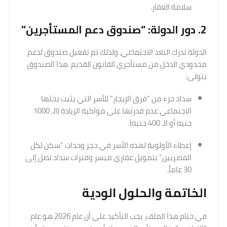
سلامة العقار.
2. دور الدولة: “صندوق دعم المستأجرين”
الدولة تدرك البعد الاجتماعي، ولذلك تم تفعيل صندوق لدعم
محدودي الدخل من مستأجري القانون القديم. هذا الصندوق
يتولى:
سداد جزء من “فرق الإيجار” للأسر التي يثبت بحثها
الاجتماعي عدم قدرتها على مواكبة الزيادة (الـ 1000
جنيه أو الـ 400 جنيه).
إعطاء الأولوية لهذه الأسر في حجز وحدات “سكن لكل
المصريين” بتمويل عقاري ميسر وفترات سداد تصل إلى
30 عاماً.
الخاتمة والحلول الودية
في ختام هذا الملف، يجب التأكيد على أن عام 2026 هو عام