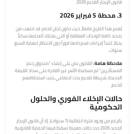
قانون الإيجار القديم 2026
3. محطة 5 فبراير 2026
يُعتبر هذا التاريخ فاصلاً، حيث تكون لجان الحصر قد انتهت من
تحديد كافة الوحدات المغلقة أو التي يمتلك أصحابها سكناً
بديلاً، لتبدأ إجراءات استردادها فوراً دون الانتظار لنهاية السبع
سنوات.
ملاحظة هامة:
القانون نص على إنشاء “صندوق دعم
المستأجرين” لم مساعدة الأسر غير القادرة على سداد القيمة
الجديدة، شريطة تقديم بحث اجتماعي يثبت استحقاقهم
للدعم.
حالات الإخلاء الفوري والحلول
الحكومية
بالرغم من وجود فترة انتقالية (7 سنوات)، إلا أن قانون الإيجار
الجديد 2026 حدد حالات معينة تسقط فيها الحماية القانونية