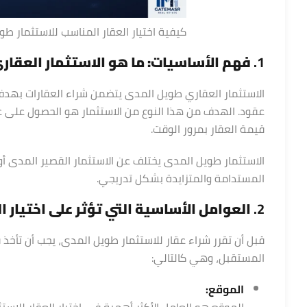
كيفية اختيار العقار المناسب للاستثمار ط
1.
فهم الأساسيات: ما هو الاستثمار العقا
الاستثمار العقاري طويل المدى يتضمن شراء العقارات بهدف ا
عقود. الهدف من هذا النوع من الاستثمار هو الحصول على عوائ
قيمة العقار بمرور الوقت.
الاستثمار طويل المدى يختلف عن الاستثمار القصير المدى أو 
المستدامة والمتزايدة بشكل تدريجي.
2.
العوامل الأساسية التي تؤثر على اختيار ا
قبل أن تقرر شراء عقار للاستثمار طويل المدى، يجب أن تأخذ
المستقبل، وهي كالتالي:
الموقع:
الموقع هو العامل الأكثر أهمية في اختيار العقار للاست