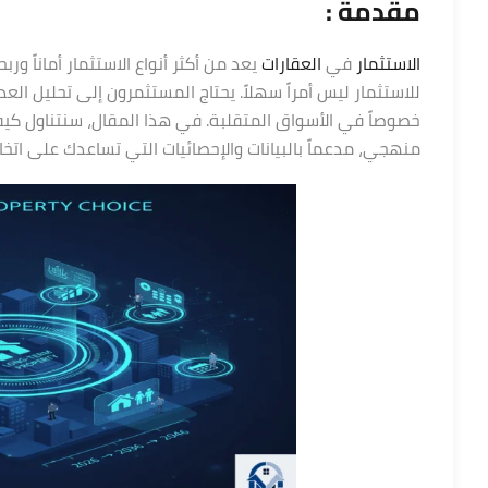
مقدمة :
الاستثمار
في
العقارات
يعد من أكثر أنواع الاستثمار أماناً ور
للاستثمار ليس أمراً سهلاً. يحتاج المستثمرون إلى تحليل الع
خصوصاً في الأسواق المتقلبة. في هذا المقال، سنتناول كيف
منهجي، مدعماً بالبيانات والإحصائيات التي تساعدك على اتخا