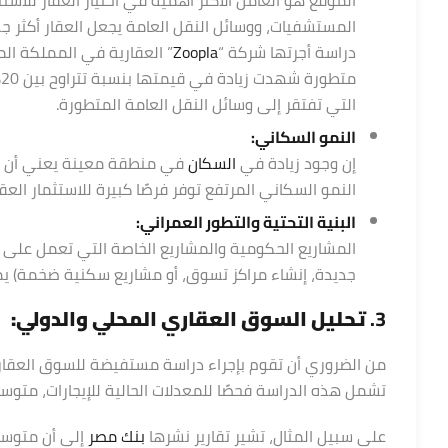
المستشفيات، ووسائل النقل العامة يجعل العقار أكثر ج
دراسة أجرتها شركة “
Zoopla
” العقارية في المملكة ال
التي تفتقر إلى وسائل النقل العامة المتطورة.
النمو السكاني:
إن وجود زيادة في
السكان
في منطقة معينة يعني أن الط
النمو السكاني المرتفع توفر فرصًا كبيرة للاستثمار الع
البنية التحتية والتطور العمراني:
المشاريع الحكومية والمشاريع الخاصة التي تعمل على 
جديدة، إنشاء مراكز تسوق، أو مشاريع سكنية ضخمة) ي
3.
تحليل السوق العقاري المحلي والدولي:
من الضروري أن تقوم بإجراء دراسة مستفيضة للسوق العقار
تشمل هذه الدراسة فحصًا للمعدلات الحالية للإيجارات، متوس
على سبيل المثال، تشير تقارير نشرها
بنك مصر
إلى أن متوسط