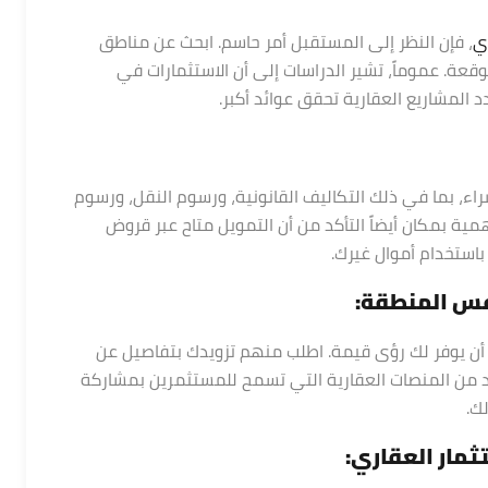
ي
، فإن النظر إلى المستقبل أمر حاسم. ابحث عن مناطق
قعة. عموماً، تشير الدراسات إلى أن الاستثمارات في
 المشاريع العقارية تحقق عوائد أكبر.
اء، بما في ذلك التكاليف القانونية، ورسوم النقل، ورسوم
همية بمكان أيضاً التأكد من أن التمويل متاح عبر قروض
استخدام أموال غيرك.
فس المنطقة:
 يوفر لك رؤى قيمة. اطلب منهم تزويدك بتفاصيل عن
د من المنصات العقارية التي تسمح للمستثمرين بمشاركة
ك.
ثمار العقاري: