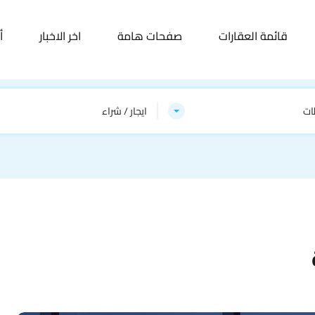
قائمة العقارات
صفحات هامة
اخر الاخبار
أ
ات
ايجار / شراء