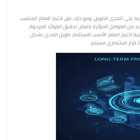
بحية على المدى الطويل. ومع ذلك، فإن اختيار العقار المناسب
ديد من العوامل المؤثرة لضمان تحقيق العوائد المرجوة،
ية اختيار العقار الأنسب للاستثمار طويل المدى بشكل
ذ قرار استثماري مستنير.