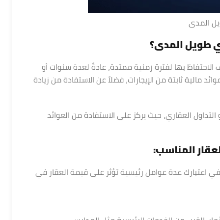
ويل المدى
ري طويل المدى؟
لاحتفاظ بها لفترة زمنية ممتدة، عادةً لعدة سنوات أو
د مالية ثابتة من الإيجارات، فضلاً عن الاستفادة من زيادة
التداول العقاري، حيث يركز على الاستفادة من العوائد
لعقار المناسب:
 في اعتبارك عدة عوامل رئيسية تؤثر على قيمة العقار في
ثمار. القرب من الخدمات الرئيسية مثل المدارس،