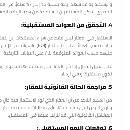
والإسكندرية قد شهد زيا
المصري. يمكن للمستثمرين الاستفادة من هذه الزيادة المست
4.
التحقق من العوائد المستقبلية:
الاستثمار في العقار ليس فقط عن شراء الممتلكات، بل يتعلق 
دراسة نسب العوائد على الاستثمار
(ROI)
والعوائد من الإيجا
عليهم حساب العوائد المتوقعة بناءً على البيانات التاريخية.
على سبيل المثال، إذا كان العقار في منطقة بها مستوى إيجا
تكون مستقرة أو في ازدياد.
5.
مراجعة الحالة القانونية للعقار:
من المهم التأكد من أن العقار الذي تود الاستثمار فيه خالٍ
وتاريخ الأرض التي يقام عليها، وأي مطالبات قانونية قد ت
المشاكل القانونية التي قد تترتب عليها في المستقبل.
6.
توقعات النمو المستقبلي: