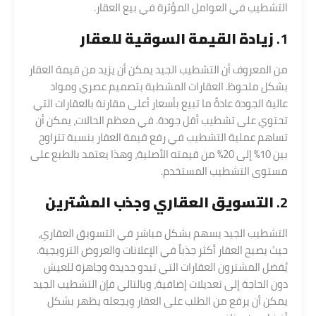
التشطيب في العوامل المؤثرة في بيع العقار.
1.
زيادة القيمة السوقية للعقار
من المعروف أن التشطيب الجيد يمكن أن يزيد من قيمة العقار
بشكل ملحوظ. العقارات المشطبة بتصميم عصري ومواد
عالية الجودة عادةً ما تبيع بأسعار أعلى مقارنة بالعقارات التي
تحتوي على تشطيب أقل جودة. في معظم الحالات، يمكن أن
تساهم عملية التشطيب في رفع قيمة العقار بنسبة تتراوح
بين 10% إلى 20% من قيمته الأصلية، وهذا يعتمد بالطبع على
مستوى التشطيب المستخدم.
2.
التسويق العقاري وجذب المشترين
التشطيب الجيد يسهم بشكل مباشر في التسويق العقاري،
حيث يصبح العقار أكثر جذباً في الإعلانات والعروض الترويجية.
يُفضل المشترون العقارات التي تبدو جديدة وجاهزة للعيش
دون الحاجة إلى تعديلات إضافية، وبالتالي فإن التشطيب الجيد
يمكن أن يرفع من الطلب على العقار ويجعله يظهر بشكل