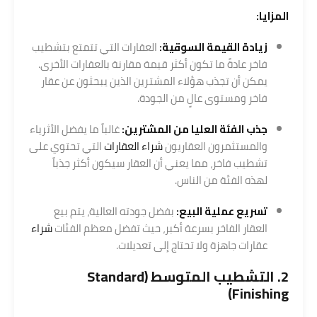
المزايا:
زيادة القيمة السوقية:
العقارات التي تتمتع بتشطيب
فاخر عادةً ما تكون أكثر قيمة مقارنة بالعقارات الأخرى.
يمكن أن تجذب هؤلاء المشترين الذين يبحثون عن عقار
فاخر ومستوى عالٍ من الجودة.
جذب الفئة العليا من المشترين:
غالباً ما يفضل الأثرياء
والمستثمرون العقاريون
شراء العقارات
التي تحتوي على
تشطيب فاخر، مما يعني أن العقار سيكون أكثر جذباً
لهذه الفئة من الناس.
تسريع عملية البيع:
بفضل جودته العالية، يتم بيع
العقار الفاخر بسرعة أكبر، حيث تفضل معظم الفئات
شراء
عقارات جاهزة ولا تحتاج إلى تعديلات.
2. التشطيب المتوسط (Standard
Finishing)