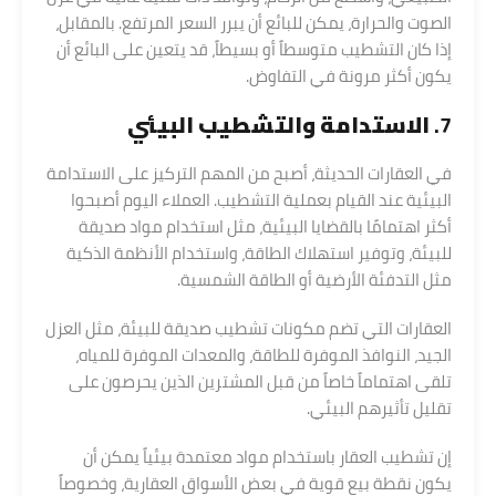
الصوت والحرارة، يمكن للبائع أن يبرر السعر المرتفع. بالمقابل،
إذا كان التشطيب متوسطاً أو بسيطاً، قد يتعين على البائع أن
يكون أكثر مرونة في التفاوض.
7.
الاستدامة والتشطيب البيئي
في العقارات الحديثة، أصبح من المهم التركيز على الاستدامة
البيئية عند القيام بعملية التشطيب. العملاء اليوم أصبحوا
أكثر اهتمامًا بالقضايا البيئية، مثل استخدام مواد صديقة
للبيئة، وتوفير استهلاك الطاقة، واستخدام الأنظمة الذكية
مثل التدفئة الأرضية أو الطاقة الشمسية.
العقارات التي تضم مكونات تشطيب صديقة للبيئة، مثل العزل
الجيد، النوافذ الموفرة للطاقة، والمعدات الموفرة للمياه،
تلقى اهتماماً خاصاً من قبل المشترين الذين يحرصون على
تقليل تأثيرهم البيئي.
إن تشطيب العقار باستخدام مواد معتمدة بيئياً يمكن أن
يكون نقطة بيع قوية في بعض الأسواق العقارية، وخصوصاً