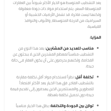
يعد التشطيب المتوسط هو الخيار الأكثر شيوعاً بين العقارات
المتوسطة السعر. يتم استخدام مواد ذات جودة معقولة
ولكنها ليست فاخرة. قد تشمل الأرضيات الخشبية أو
السيراميك من الدرجة المتوسطة، والأبواب والنوافذ
القياسية.
المزايا:
مناسب للعديد من المشترين:
يعد هذا النوع من
التشطيب مناسباً لمعظم المشترين الذين لا يبحثون عن
الفخامة، ولكنهم يحرصون على أن يكون العقار في حالة
جيدة.
تكلفة أقل:
نظراً لاستخدام مواد أقل تكلفة مقارنة
بالتشطيب الفاخر، فإن هذا الخيار يعد الأكثر اقتصاداً
للمطورين والمستثمرين الذين يهدفون إلى تقديم قيمة
جيدة دون تحميل تكلفة باهظة.
توازن بين الجودة والتكلفة:
يظل هذا الخيار مناسباً