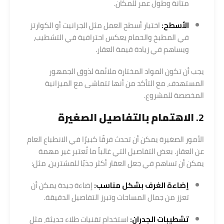
متانة وطول عمر للمكان.
الأسطح:
اختيار أسطح العمل مثل الجرانيت أو الكوارتز
في المطبخ والحمام يعكس احترافية في التشطيب،
ويساهم في زيادة قيمة العقار.
يجب أن تكون المواد المختارة ملائمة لذوق الجمهور
المستهدف، مع التأكد من أنها تتماشى مع الميزانية
المخصصة للمشروع.
2.
الاهتمام بالتفاصيل الصغيرة
الأمور الصغيرة يمكن أن تحدث فرقًا كبيرًا في الانطباع العام
عن العقار. بعض التفاصيل التي غالباً ما تُعتبر غير مهمة
يمكن أن تساهم في جعل العقار أكثر جذبًا للمشترين، مثل:
إضاءة الغرف بشكل مناسب:
إضاءة جيدة يمكن أن
تعزز من جمال المساحات وتبرز التفاصيل الدقيقة.
تشطيبات الجدران:
استخدام تقنيات طلاء حديثة، مثل