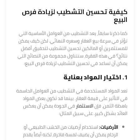
كيفية تحسين التشطيب لزيادة فرص
البيع
كما ذكرنا سابقاً، يعد التشطيب من العوامل الأساسية التي
تؤثر في سرعة بيع العقار وسعره النهائي. لكن كيف يمكن
للمستثمرين أو المالكين تحسين التشطيب لتحقيق أفضل
نتائج؟ في هذه الفقرة، سنتناول مجموعة من النصائح التي
يمكن أن تساعد في تحسين التشطيب لزيادة فرص البيع:
1.
اختيار المواد بعناية
تعد المواد المستخدمة في التشطيب من العوامل الحاسمة
في التأثير على قيمة العقار. بينما قد تكون بعض المواد
باهظة الثمن، فإن
الاستثمار
في الجودة يمكن أن يعكس
العائد بشكل كبير. على سبيل المثال:
الأرضيات:
استخدام أرضيات من الخشب الطبيعي أو
الرخام يمكن أن يضيف لمسة فاخرة، لكنه أيضاً يقدم