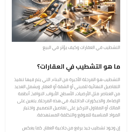
التشطيب في العقارات وكيف يؤثر في البيع
ما هو التشطيب في العقارات؟
التشطيب هو المرحلة الأخيرة من البناء، التي يتم فيها تنفيذ
التفاصيل النهائية للمبنى أو الشقة أو العقار، ويشمل العديد
من العناصر مثل الأرضيات، الأسطح، الأبواب، النوافذ، أنظمة
الإضاءة، والديكورات الداخلية. في هذه المرحلة، يتعين على
المالك أو المقاول التركيز على تفاصيل التصميم، واختيار
المواد المناسبة للموقع والتكلفة المستهدفة.
إن وجود تشطيب جيد يرفع من جاذبية العقار، كما يعكس