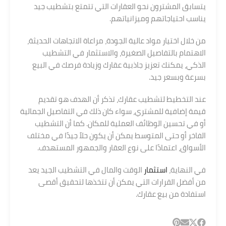
يتسابق المشترون نحو العقارات التي تتمتع بتشطيب جيد
يناسب احتياجاتهم وميزانياتهم.
من خلال اختيار مواد عالية الجودة، مراعاة الاتجاهات الحديثة،
الاهتمام بالتفاصيل الصغيرة، والاستثمار في التشطيب
الذكي، يمكنك تعزيز جاذبية عقارك وزيادة فرصك في البيع
بسرعة وبسعر جيد.
عند التخطيط لتشطيب عقارك، تذكر أن الهدف هو تقديم
قيمة إضافية للمشتري، سواء كان ذلك في التفاصيل الجمالية
أو في تحسين الوظائف العملية للمكان. كما أن التشطيب
الفاخر أو حتى المتوسط يمكن أن يكون حلاً جيدًا في مختلف
الأسواق، اعتمادًا على نوع العقار والجمهور المستهدف.
في النهاية،
استثمار
الوقت والمال في التشطيب الجيد يعد
من أفضل القرارات التي يمكن أن تتخذها لتحقيق أقصى
استفادة من بيع عقارك.