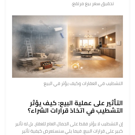
تحقيق سعر بيع مرتفع.
التشطيب في العقارات وكيف يؤثر في البيع
التأثير على عملية البيع: كيف يؤثر
التشطيب في اتخاذ قرارات الشراء؟
إن التشطيب لا يؤثر فقط على الجمال العام للعقار، بل له تأثير
كبير على قرارات البيع. فيما يلي سنستعرض كيفية تأثير