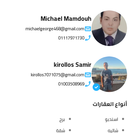
Michael Mamdouh
michaelgeorge468@gmail.com
01117971730
kirollos Samir
kirollos7071075@gmail.com
01003508969
أنواع العقارات
استديو
برج
شاليه
شقة