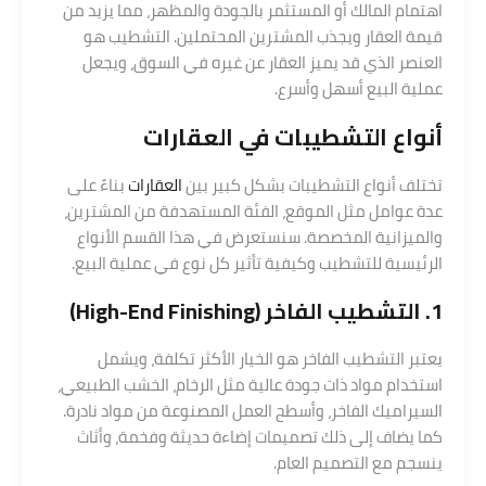
اهتمام المالك أو المستثمر بالجودة والمظهر، مما يزيد من
قيمة العقار ويجذب المشترين المحتملين. التشطيب هو
العنصر الذي قد يميز العقار عن غيره في السوق، ويجعل
عملية البيع أسهل وأسرع.
أنواع التشطيبات في العقارات
تختلف أنواع التشطيبات بشكل كبير بين
العقارات
بناءً على
عدة عوامل مثل الموقع، الفئة المستهدفة من المشترين،
والميزانية المخصصة. سنستعرض في هذا القسم الأنواع
الرئيسية للتشطيب وكيفية تأثير كل نوع في عملية البيع.
1. التشطيب الفاخر (High-End Finishing)
يعتبر التشطيب الفاخر هو الخيار الأكثر تكلفة، ويشمل
استخدام مواد ذات جودة عالية مثل الرخام، الخشب الطبيعي،
السيراميك الفاخر، وأسطح العمل المصنوعة من مواد نادرة.
كما يضاف إلى ذلك تصميمات إضاءة حديثة وفخمة، وأثاث
ينسجم مع التصميم العام.