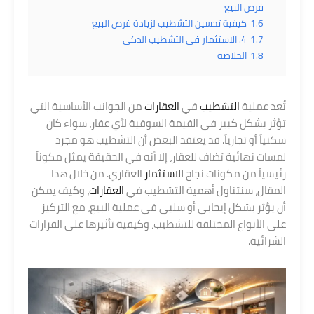
فرص البيع
1.6
كيفية تحسين التشطيب لزيادة فرص البيع
1.7
4. الاستثمار في التشطيب الذكي
1.8
الخلاصة
تُعد عملية
التشطيب
في
العقارات
من الجوانب الأساسية التي
تؤثر بشكل كبير في القيمة السوقية لأي عقار، سواء كان
سكنياً أو تجارياً. قد يعتقد البعض أن التشطيب هو مجرد
لمسات نهائية تضاف للعقار، إلا أنه في الحقيقة يمثل مكوناً
رئيسياً من مكونات نجاح
الاستثمار
العقاري. من خلال هذا
المقال، سنتناول أهمية التشطيب في
العقارات
، وكيف يمكن
أن يؤثر بشكل إيجابي أو سلبي في عملية البيع، مع التركيز
على الأنواع المختلفة للتشطيب، وكيفية تأثيرها على القرارات
الشرائية.