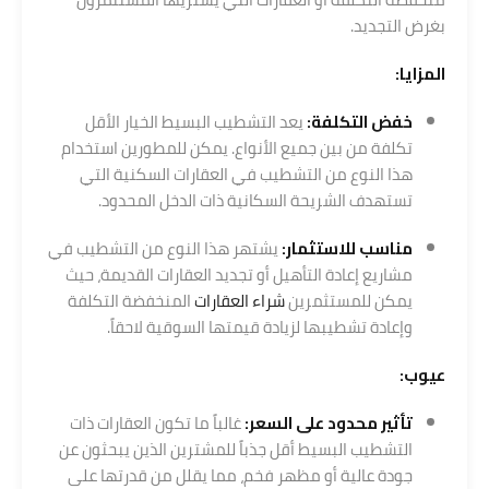
بغرض التجديد.
المزايا:
خفض التكلفة:
يعد التشطيب البسيط الخيار الأقل
تكلفة من بين جميع الأنواع. يمكن للمطورين استخدام
هذا النوع من التشطيب في العقارات السكنية التي
تستهدف الشريحة السكانية ذات الدخل المحدود.
مناسب للاستثمار:
يشتهر هذا النوع من التشطيب في
مشاريع إعادة التأهيل أو تجديد العقارات القديمة، حيث
يمكن للمستثمرين
شراء العقارات
المنخفضة التكلفة
وإعادة تشطيبها لزيادة قيمتها السوقية لاحقاً.
عيوب:
تأثير محدود على السعر:
غالباً ما تكون العقارات ذات
التشطيب البسيط أقل جذباً للمشترين الذين يبحثون عن
جودة عالية أو مظهر فخم، مما يقلل من قدرتها على