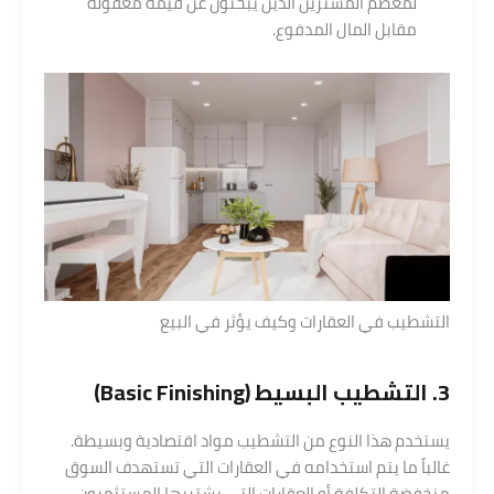
لمعظم المشترين الذين يبحثون عن قيمة معقولة
مقابل المال المدفوع.
التشطيب في العقارات وكيف يؤثر في البيع
3. التشطيب البسيط (Basic Finishing)
يستخدم هذا النوع من التشطيب مواد اقتصادية وبسيطة.
غالباً ما يتم استخدامه في العقارات التي تستهدف السوق
منخفضة التكلفة أو العقارات التي يشتريها المستثمرون