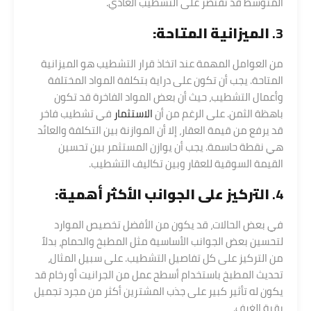
المتوسط قد تقتصر على التشطيب العادي.
3.
الميزانية المتاحة:
من العوامل المهمة عند اتخاذ قرار التشطيب هو الميزانية
المتاحة. يجب أن تكون على دراية بتكلفة المواد المختلفة
وأعمال التشطيب، حيث أن بعض المواد الفاخرة قد تكون
باهظة الثمن. على الرغم من أن
الاستثمار
في تشطيب فاخر
قد يرفع من قيمة العقار، إلا أن الموازنة بين التكلفة والعائد
هي نقطة حاسمة. يجب أن يوازن المستثمر بين تحسين
القيمة السوقية للعقار وبين تكاليف التشطيب.
4.
التركيز على الجوانب الأكثر أهمية:
في بعض الحالات، قد يكون من الأفضل تخصيص الموارد
لتحسين بعض الجوانب الأساسية مثل المطبخ والحمام، بدلاً
من التركيز على كل تفاصيل التشطيب. على سبيل المثال،
تحديث المطبخ باستخدام أسطح عمل من الجرانيت أو رخام قد
يكون له تأثير كبير على جذب المشترين أكثر من مجرد تجميل
بقية الغرف.