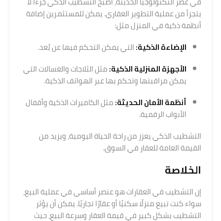
في عصر التكنولوجيا الحديثة، أصبح التشطيب الذكي جزءًا لا
يتجزأ من عملية التطوير العقاري. يمكن للمستثمرين إضافة
أنظمة ذكية في المنزل مثل:
الإضاءة الذكية:
التي يمكن التحكم فيها عن بُعد.
الأجهزة المنزلية الذكية:
مثل الثلاجات والغسالات التي
يمكن مراقبتها وتحكم بها عبر الهواتف الذكية.
أنظمة الأمان الحديثة:
مثل الكاميرات الذكية وأقفال
الأبواب الرقمية.
التشطيب الذكي يعزز من راحة الحياة اليومية، ويزيد من
القيمة العامة للعقار في السوق.
الخلاصة
إن التشطيب في العقارات هو عنصر أساسي في عملية البيع،
سواء كنت تبيع منزلًا سكنيًا أو عقارًا تجاريًا. يمكن أن يؤثر
التشطيب بشكل كبير في قيمة العقار وسرعة البيع، حيث