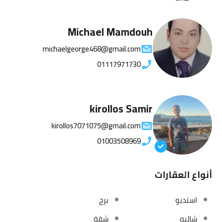
Michael Mamdouh
michaelgeorge468@gmail.com
01117971730
kirollos Samir
kirollos7071075@gmail.com
01003508969
أنواع العقارات
استديو
برج
شاليه
شقة