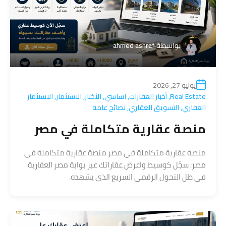
بواسطة
ahmed ashraf
يوليو 27, 2026
Real Estate
,
أخبار العقارات
,
اساسي
,
الأخبار
,
الاستثمار
,
الاستثمار
العقاري
,
التسويق العقاري
,
نصائح عامة
منصة عقارية متكاملة في مصر
منصة عقارية متكاملة في مصر منصة عقارية متكاملة في
مصر: سجّل كوسيط واعرض عقاراتك عبر بوابة مصر العقارية
في ظل التحول الرقمي السريع الذي يشهده.