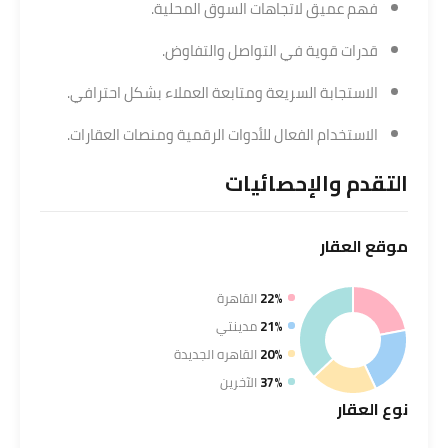
فهم عميق لاتجاهات السوق المحلية.
قدرات قوية في التواصل والتفاوض.
الاستجابة السريعة ومتابعة العملاء بشكل احترافي.
الاستخدام الفعال للأدوات الرقمية ومنصات العقارات.
التقدم والإحصائيات
موقع
العقار
22%
القاهرة
21%
مدينتي
20%
القاهره الجديدة
37%
الآخرين
نوع
العقار