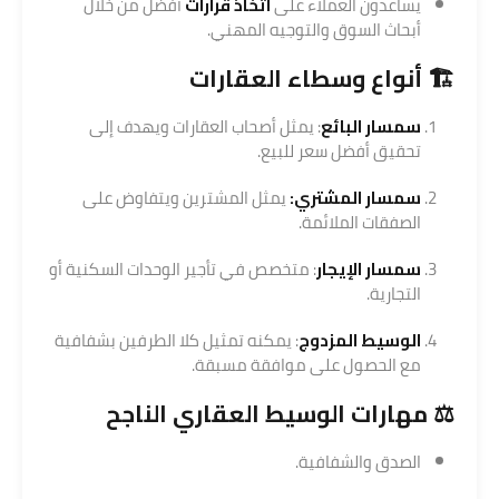
يساعدون العملاء على
اتخاذ قرارات
أفضل من خلال
أبحاث السوق والتوجيه المهني.
🏗️ أنواع وسطاء العقارات
سمسار البائع
: يمثل أصحاب العقارات ويهدف إلى
تحقيق أفضل سعر للبيع.
سمسار المشتري:
يمثل المشترين ويتفاوض على
الصفقات الملائمة.
سمسار الإيجار
: متخصص في تأجير الوحدات السكنية أو
التجارية.
الوسيط المزدوج
: يمكنه تمثيل كلا الطرفين بشفافية
مع الحصول على موافقة مسبقة.
⚖️ مهارات الوسيط العقاري الناجح
الصدق والشفافية.