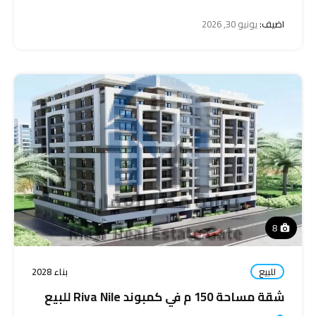
اضيف:
يونيو 30, 2026
8
للبيع
بناء 2028
شقة مساحة 150 م في كمبوند Riva Nile للبيع