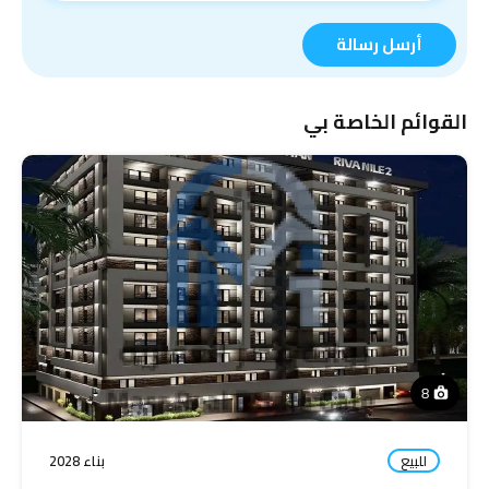
أرسل رسالة
القوائم الخاصة بي
8
للبيع
بناء 2028