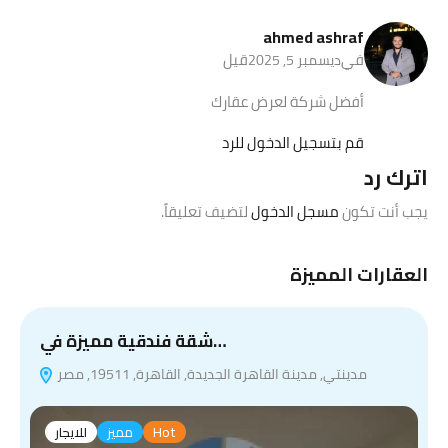
ahmed ashraf
في
قيل
ديسمبر 5, 2025
أفضل شركة لعرض عقارك
قم بتسجيل الدخول للرد
اترك رد
يجب أنت تكون
مسجل الدخول
لتضيف تعليقاً.
العقارات المميزة
شقة فندقية مميزة في…
مدينتي, مدينة القاهرة الجديدة, القاهرة, 19511, مصر
Hot
مميز
للايجار