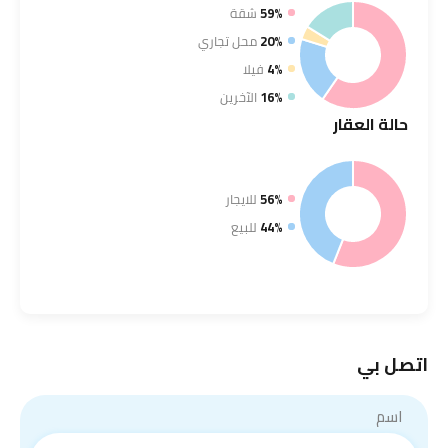
59%
شقة
20%
محل تجاري
4%
فيلا
16%
الآخرين
حالة
العقار
56%
للايجار
44%
للبيع
اتصل بي
اسم