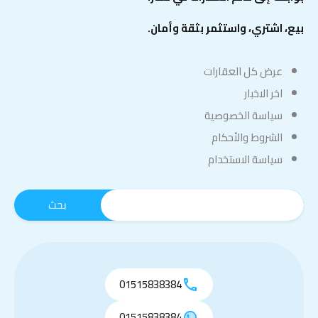
بيع، اشتري، واستثمر بثقة وأمان.
عرض كل العقارات
اخر الاخبار
سياسة الخصوصية
الشروط والأحكام
سياسة الاستخدام
01515838384
01515838384