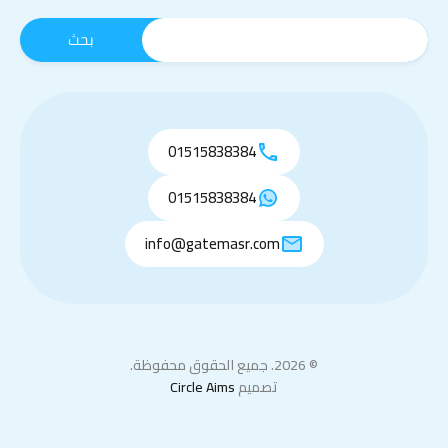
01515838384
01515838384
info@gatemasr.com
© 2026. جميع الحقوق محفوظة.
تصميم
Circle Aims