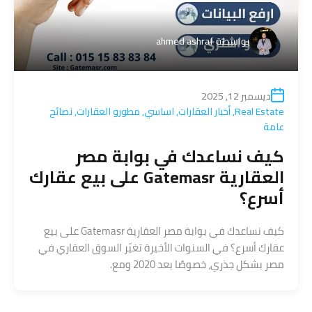
بواسطة
ahmed ashraf
ديسمبر 12, 2025
Real Estate
,
أخبار العقارات
,
اساسي
,
مطورو العقارات
,
نصائح
عامة
كيف نساعدك في بوابة مصر
العقارية Gatemasr على بيع عقارك
أسرع؟
كيف نساعدك في بوابة مصر العقارية Gatemasr على بيع
عقارك أسرع؟ في السنوات الأخيرة تغيّر السوق العقاري في
مصر بشكل جذري، خصوصًا بعد 2020 ومع.