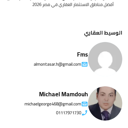
أفضل مناطق الاستثمار العقاري في مصر 2026
الوسيط العقاري
Fms
almontasar.h@gmail.com
Michael Mamdouh
michaelgeorge468@gmail.com
01117971730