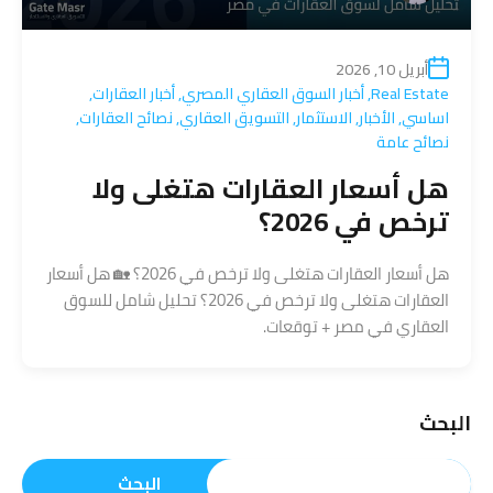
أبريل 10, 2026
Real Estate
,
أخبار السوق العقاري المصري
,
أخبار العقارات
,
اساسي
,
الأخبار
,
الاستثمار
,
التسويق العقاري
,
نصائح العقارات
,
نصائح عامة
هل أسعار العقارات هتغلى ولا
ترخص في 2026؟
هل أسعار العقارات هتغلى ولا ترخص في 2026؟ 🏡 هل أسعار
العقارات هتغلى ولا ترخص في 2026؟ تحليل شامل للسوق
العقاري في مصر + توقعات.
البحث
البحث