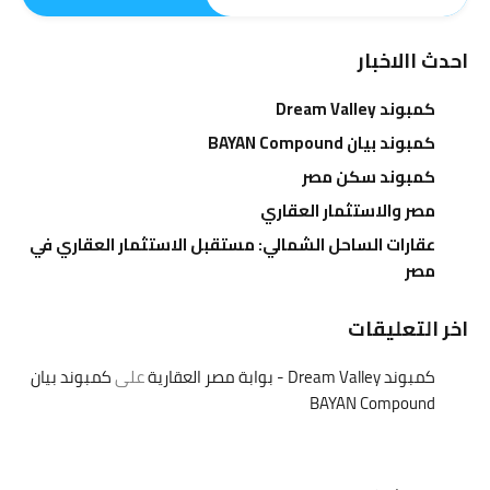
احدث االاخبار
كمبوند Dream Valley
كمبوند بيان BAYAN Compound
كمبوند سكن مصر
مصر والاستثمار العقاري
عقارات الساحل الشمالي: مستقبل الاستثمار العقاري في
مصر
اخر التعليقات
كمبوند Dream Valley - بوابة مصر العقارية
على
كمبوند بيان
BAYAN Compound