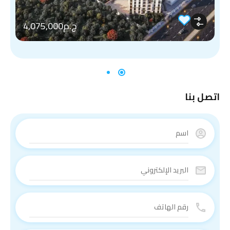
ج.م4,075,000
اتصل بنا