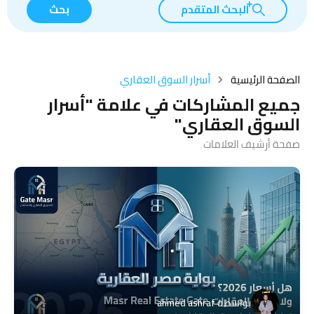
البحث المتقدم
بحث
الصفحة الرئيسية
أسرار السوق العقاري
جميع المشاركات في علامة "أسرار
السوق العقاري"
صفحة أرشيف العلامات
بواسطة
ahmed ashraf