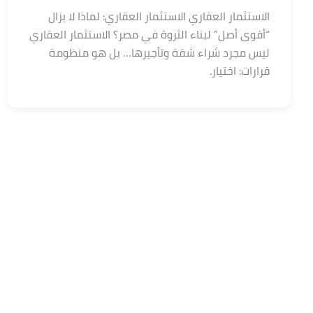
الاستثمار العقاري الاستثمار العقاري: لماذا لا يزال
“أقوى أصل” لبناء الثروة في مصر؟ الاستثمار العقاري
ليس مجرد شراء شقة وتأجيرها… بل هو منظومة
قرارات: اختيار.