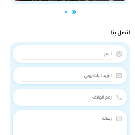
اتصل بنا