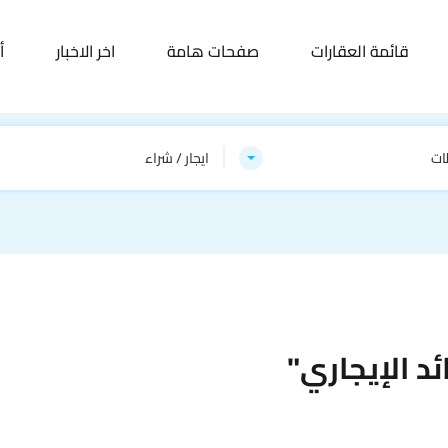
قائمة العقارات
صفحات هامة
اخر الاخبار
أ
ات
ايجار / شراء
د الإيجاري"