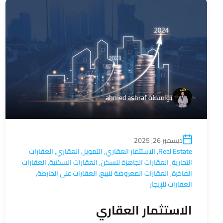
بواسطة
ahmed ashraf
ديسمبر 26, 2025
Real Estate
,
الاستثمار العقاري
,
التمويل العقاري
,
العقارات
التجارية
,
العقارات الجاهزة للسكن
,
العقارات السكنية
,
العقارات
الفاخرة
,
العقارات المعروضة للبيع
,
العقارات على الخارطة
,
العقارات للإيجار
الاستثمار العقاري