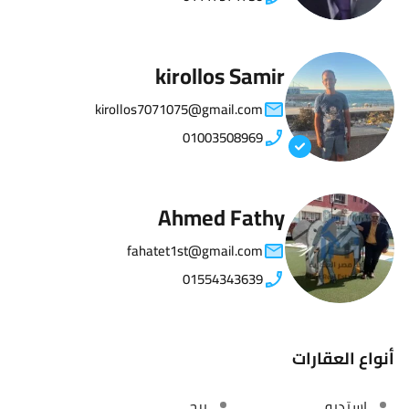
kirollos Samir
kirollos7071075@gmail.com
01003508969
Ahmed Fathy
fahatet1st@gmail.com
01554343639
أنواع العقارات
استديو
برج