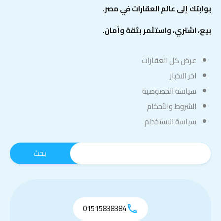
بوابتك إلى عالم العقارات في مصر.
بيع، اشتري، واستثمر بثقة وأمان.
عرض كل العقارات
اخر الاخبار
سياسة الخصوصية
الشروط والأحكام
سياسة الاستخدام
01515838384