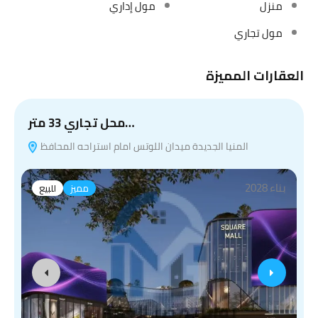
منزل
مول إداري
مول تجاري
العقارات المميزة
محل تجاري 33 متر…
المنيا الجديدة ميدان اللوتس امام استراحه المحافظ
بناء 2028
مميز
للبيع