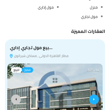
منزل
مول إداري
مول تجاري
العقارات المميزة
بيع مول تجاري إداري…
مطار القاهرة الدولى , مساكن شيراتون
بناء 2025
مميز
للبيع