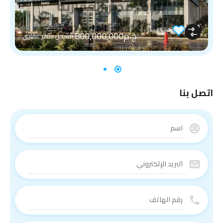
ج.م800,000,000
مسجل شهر عقاري
اتصل بنا