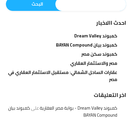
البحث
احدث االاخبار
كمبوند Dream Valley
كمبوند بيان BAYAN Compound
كمبوند سكن مصر
مصر والاستثمار العقاري
عقارات الساحل الشمالي: مستقبل الاستثمار العقاري في
مصر
اخر التعليقات
كمبوند Dream Valley - بوابة مصر العقارية
على
كمبوند بيان
BAYAN Compound