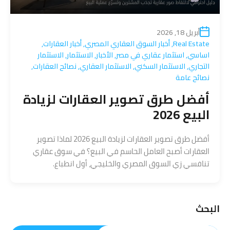
أبريل 18, 2026
Real Estate
,
أخبار السوق العقاري المصري
,
أخبار العقارات
,
اساسي
,
استثمار عقاري في مصر
,
الأخبار
,
الاستثمار
,
الاستثمار
التجاري
,
الاستثمار السكني
,
الاستثمار العقاري
,
نصائح العقارات
,
نصائح عامة
أفضل طرق تصوير العقارات لزيادة
البيع 2026
أفضل طرق تصوير العقارات لزيادة البيع 2026 لماذا تصوير
العقارات أصبح العامل الحاسم في البيع؟ في سوق عقاري
تنافسي زي السوق المصري والخليجي، أول انطباع.
البحث