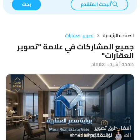
البحث المتقدم
بحث
الصفحة الرئيسية
تصوير العقارات
جميع المشاركات في علامة "تصوير
العقارات"
صفحة أرشيف العلامات
بواسطة
ahmed ashraf