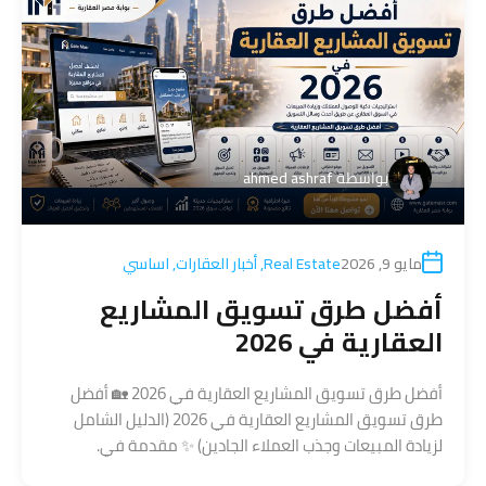
بواسطة
ahmed ashraf
مايو 9, 2026
Real Estate
,
أخبار العقارات
,
اساسي
أفضل طرق تسويق المشاريع
العقارية في 2026
أفضل طرق تسويق المشاريع العقارية في 2026 🏡 أفضل
طرق تسويق المشاريع العقارية في 2026 (الدليل الشامل
لزيادة المبيعات وجذب العملاء الجادين) ✨ مقدمة في.