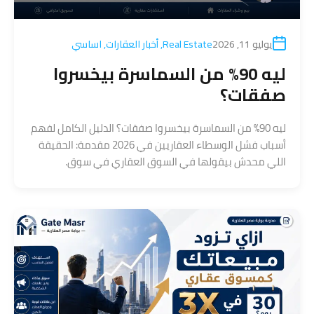
يوليو 11, 2026
Real Estate
,
أخبار العقارات
,
اساسي
ليه 90% من السماسرة بيخسروا
صفقات؟
ليه 90% من السماسرة بيخسروا صفقات؟ الدليل الكامل لفهم
أسباب فشل الوسطاء العقاريين في 2026 مقدمة: الحقيقة
اللي محدش بيقولها في السوق العقاري في سوق.