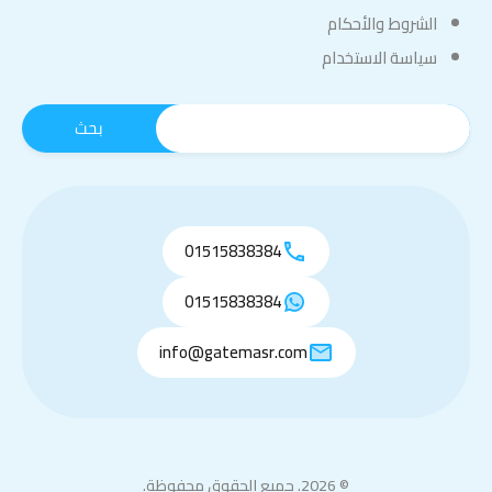
الشروط والأحكام
سياسة الاستخدام
01515838384
01515838384
info@gatemasr.com
© 2026. جميع الحقوق محفوظة.