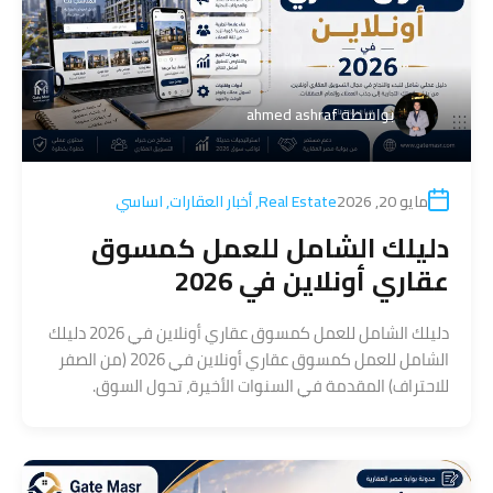
بواسطة
ahmed ashraf
مايو 20, 2026
Real Estate
,
أخبار العقارات
,
اساسي
دليلك الشامل للعمل كمسوق
عقاري أونلاين في 2026
دليلك الشامل للعمل كمسوق عقاري أونلاين في 2026 دليلك
الشامل للعمل كمسوق عقاري أونلاين في 2026 (من الصفر
للاحتراف) المقدمة في السنوات الأخيرة، تحول السوق.