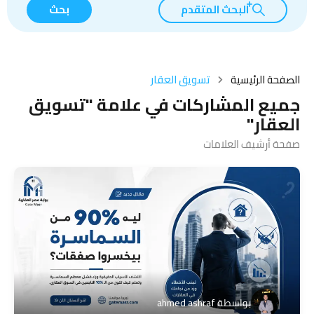
البحث المتقدم
بحث
الصفحة الرئيسية
تسويق العقار
جميع المشاركات في علامة "تسويق
العقار"
صفحة أرشيف العلامات
بواسطة
ahmed ashraf