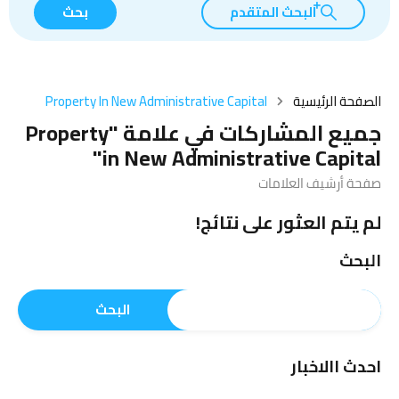
البحث المتقدم
بحث
الصفحة الرئيسية
Property In New Administrative Capital
جميع المشاركات في علامة "Property
in New Administrative Capital"
صفحة أرشيف العلامات
لم يتم العثور على نتائج!
البحث
البحث
احدث االاخبار