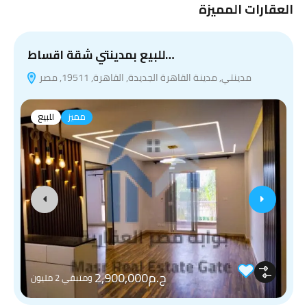
العقارات المميزة
للبيع بمدينتي شقة اقساط…
مدينتي, مدينة القاهرة الجديدة, القاهرة, 19511, مصر
مميز
للبيع
ج.م2,900,000
ومتبقي 2 مليون