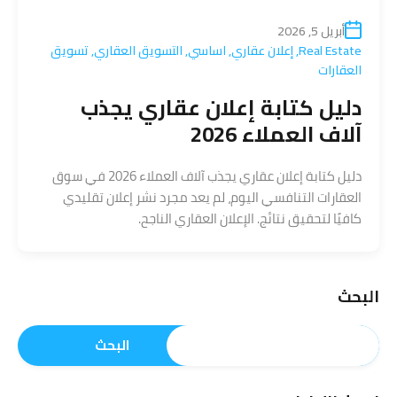
أبريل 5, 2026
Real Estate
,
إعلان عقاري
,
اساسي
,
التسويق العقاري
,
تسويق
العقارات
دليل كتابة إعلان عقاري يجذب
آلاف العملاء 2026
دليل كتابة إعلان عقاري يجذب آلاف العملاء 2026 في سوق
العقارات التنافسي اليوم، لم يعد مجرد نشر إعلان تقليدي
كافيًا لتحقيق نتائج. الإعلان العقاري الناجح.
البحث
البحث