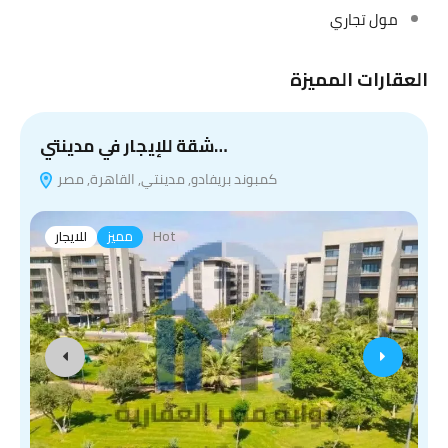
مول تجاري
العقارات المميزة
شقة للإيجار في مدينتي…
كمبوند بريفادو, مدينتي, القاهرة, مصر
Hot
مميز
للايجار