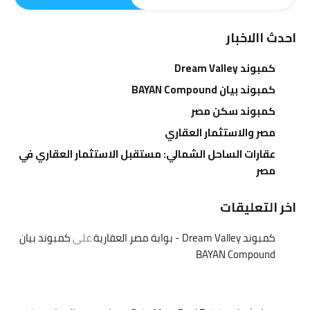
احدث االاخبار
كمبوند Dream Valley
كمبوند بيان BAYAN Compound
كمبوند سكن مصر
مصر والاستثمار العقاري
عقارات الساحل الشمالي: مستقبل الاستثمار العقاري في
مصر
اخر التعليقات
كمبوند Dream Valley - بوابة مصر العقارية
على
كمبوند بيان
BAYAN Compound