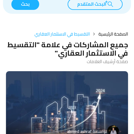
البحث المتقدم
بحث
الصفحة الرئيسية
التقسيط في الاستثمار العقاري
جميع المشاركات في علامة "التقسيط
في الاستثمار العقاري"
صفحة أرشيف العلامات
بواسطة
ahmed ashraf