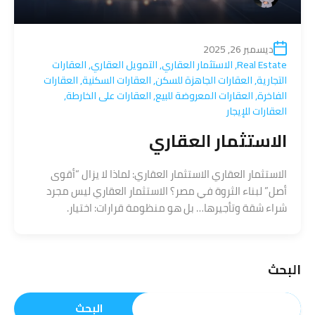
ديسمبر 26, 2025
Real Estate
,
الاستثمار العقاري
,
التمويل العقاري
,
العقارات
التجارية
,
العقارات الجاهزة للسكن
,
العقارات السكنية
,
العقارات
الفاخرة
,
العقارات المعروضة للبيع
,
العقارات على الخارطة
,
العقارات للإيجار
الاستثمار العقاري
الاستثمار العقاري الاستثمار العقاري: لماذا لا يزال “أقوى
أصل” لبناء الثروة في مصر؟ الاستثمار العقاري ليس مجرد
شراء شقة وتأجيرها… بل هو منظومة قرارات: اختيار.
البحث
البحث