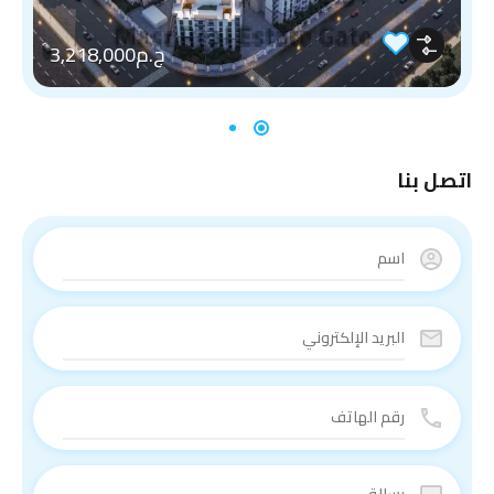
ج.م3,218,000
اتصل بنا