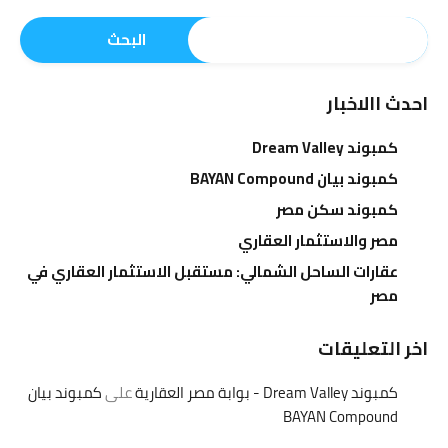
البحث
احدث االاخبار
كمبوند Dream Valley
كمبوند بيان BAYAN Compound
كمبوند سكن مصر
مصر والاستثمار العقاري
عقارات الساحل الشمالي: مستقبل الاستثمار العقاري في
مصر
اخر التعليقات
كمبوند Dream Valley - بوابة مصر العقارية
على
كمبوند بيان
BAYAN Compound