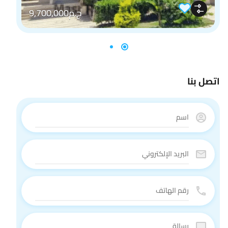
ج.م9,700,000
اتصل بنا