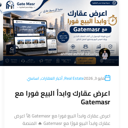
بواسطة
ahmed ashraf
مايو 3, 2026
Real Estate
,
أخبار العقارات
,
اساسي
اعرض عقارك وابدأ البيع فورا مع
Gatemasr
اعرض عقارك وابدأ البيع فورا مع Gatemasr 🚀 اعرض
عقارك وابدأ البيع فورًا مع Gatemasr 🔥 المنصة