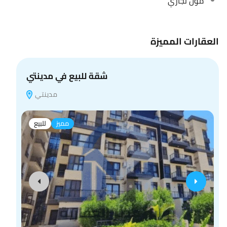
مول تجاري
العقارات المميزة
شقة للبيع في مدينتي
مدينتي
مميز
للبيع