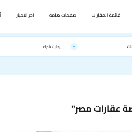
قائمة العقارات
صفحات هامة
اخر الاخبار
أ
ات
ايجار / شراء
ة عقارات مصر"