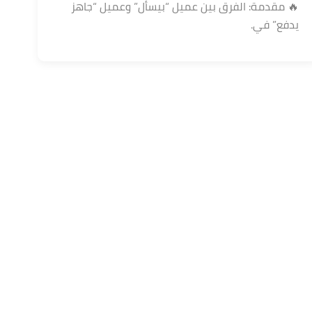
🔥 مقدمة: الفرق بين عميل “بيسأل” وعميل “جاهز
يدفع” في.